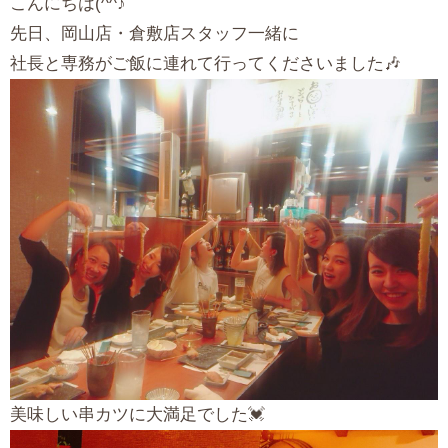
こんにちは(^^♪
先日、岡山店・倉敷店スタッフ一緒に
社長と専務がご飯に連れて行ってくださいました🎶
美味しい串カツに大満足でした💓