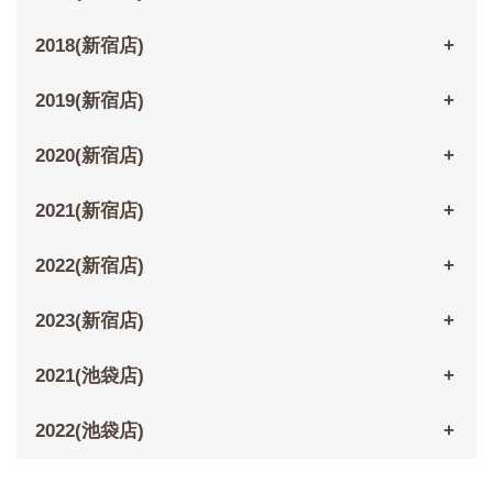
2018(新宿店)
2019(新宿店)
2020(新宿店)
2021(新宿店)
2022(新宿店)
2023(新宿店)
2021(池袋店)
2022(池袋店)