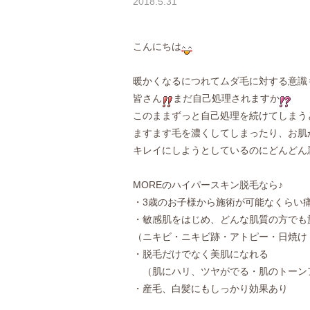
2018.5.31
こんにちは
暖かくなるにつれてムダ毛に対する意識
皆さん
まだ自己処理されますか
このままずっと自己処理を続けてしまう
ますます毛を濃くしてしまったり、お肌
キレイにしようとしているのにどんどん
MOREのハイパースキン脱毛なら♪
・3歳のお子様から施術が可能なくらい
・敏感肌をはじめ、どんな肌質の方でも
（ニキビ・ニキビ跡・アトピー・日焼け
・脱毛だけでなく美肌になれる
（肌にハリ、ツヤがでる・肌のトーン
・産毛、白髪にもしっかり効果あり