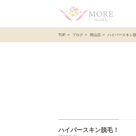
ブログ
岡山店
ハイパースキン
TOP
ハイパースキン脱毛！