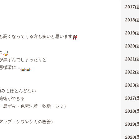
2017
2018
2019
も高くなってくる方も多いと思います
2020
と
2021
が黒ずんでしまったりと
悪循環に…
2022
2023
痛みもほとんどない
2017
施術ができる
・黒ずみ・色素沈着・乾燥・シミ）
2018
アップ・シワやシミの改善）
2019
2020