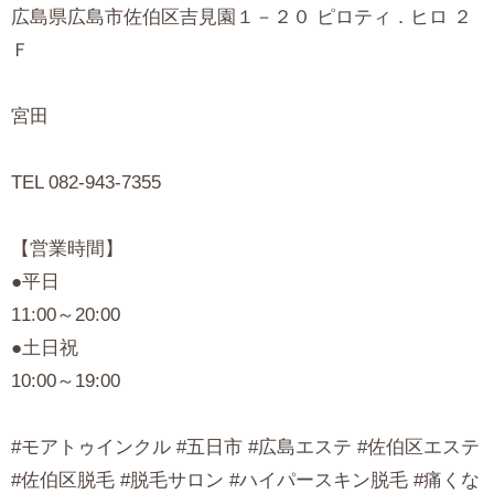
広島県広島市佐伯区吉見園１－２０ ピロティ．ヒロ ２
Ｆ
宮田
TEL 082-943-7355
【営業時間】
●平日
11:00～20:00
●土日祝
10:00～19:00
#モアトゥインクル #五日市 #広島エステ #佐伯区エステ
#佐伯区脱毛 #脱毛サロン #ハイパースキン脱毛 #痛くな