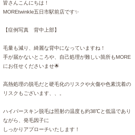
皆さんこんにちは！
MOREtwinkle五日市駅前店です✨
【症例写真 背中上部】
毛量も減り、綺麗な背中になっていますね！
手が届かないところや、自己処理が難しい箇所もMORE
にお任せくださいませ🌟
高熱処理の脱毛だと硬毛化のリスクや火傷や色素沈着の
リスクもございます、、。
ハイパースキン脱毛は照射の温度も約38℃と低温であり
ながら、発毛因子に
しっかりアプローチいたします！