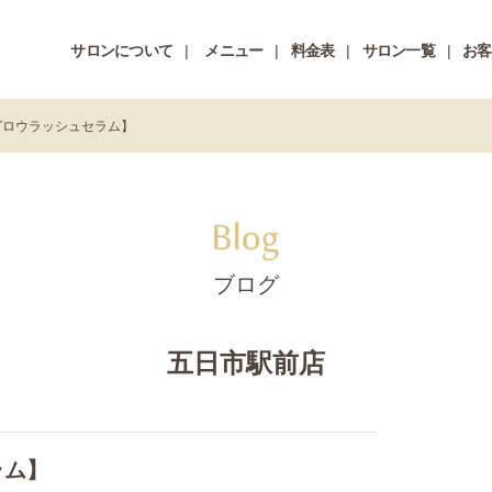
サロンについて
メニュー
料金表
サロン一覧
お客
グロウラッシュセラム】
ブログ
五日市駅前店
ラム】