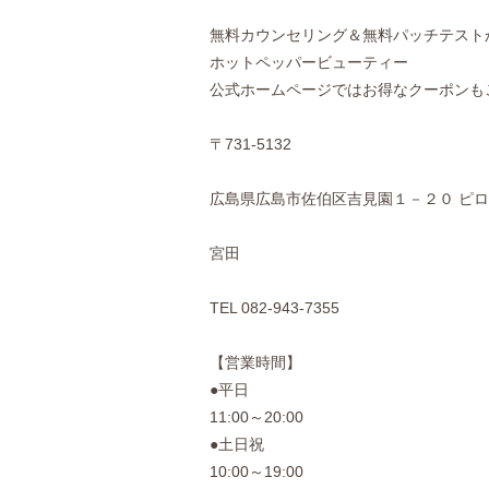
無料カウンセリング＆無料パッチテストから
ホットペッパービューティー
公式ホームページではお得なクーポンも
〒731-5132
広島県広島市佐伯区吉見園１－２０ ピロ
宮田
TEL 082-943-7355
【営業時間】
●平日
11:00～20:00
●土日祝
10:00～19:00