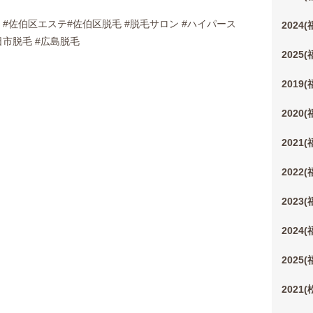
 #佐伯区エステ#佐伯区脱毛 #脱毛サロン #ハイパース
2024
日市脱毛 #広島脱毛
2025
2019
2020
2021
2022
2023
2024
2025
2021