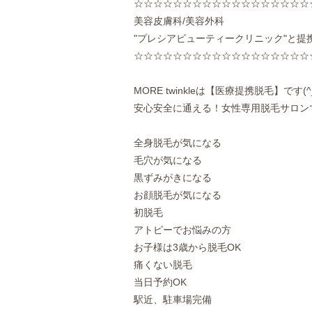
☆☆☆☆☆☆☆☆☆☆☆☆☆☆☆☆☆☆
美容皮膚科/美容外科
"プレシアビューティークリニック"と提
☆☆☆☆☆☆☆☆☆☆☆☆☆☆☆☆☆☆
MORE twinkleは【医療提携脱毛】です(^_
安心安全に通える！女性専用脱毛サロンで
全身脱毛が気になる
毛穴が気になる
黒ずみがきになる
お顔脱毛が気になる
初脱毛
アトピーでお悩みの方
お子様は3歳から脱毛OK
痛くない脱毛
当日予約OK
駅近、駐車場完備