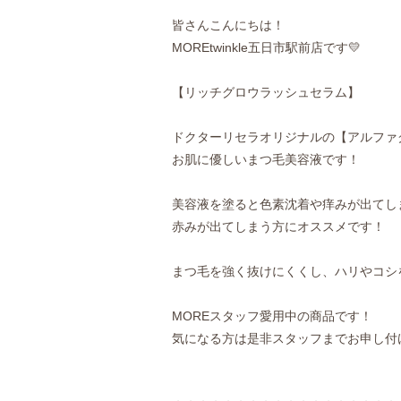
皆さんこんにちは！
MOREtwinkle五日市駅前店です💛
【リッチグロウラッシュセラム】
ドクターリセラオリジナルの【アルファ
お肌に優しいまつ毛美容液です！
美容液を塗ると色素沈着や痒みが出てし
赤みが出てしまう方にオススメです！
まつ毛を強く抜けにくくし、ハリやコシ
MOREスタッフ愛用中の商品です！
気になる方は是非スタッフまでお申し付