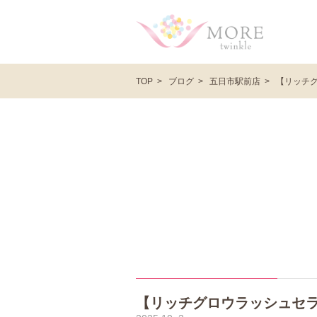
ブログ
五日市駅前店
【リッチ
TOP
【リッチグロウラッシュセ