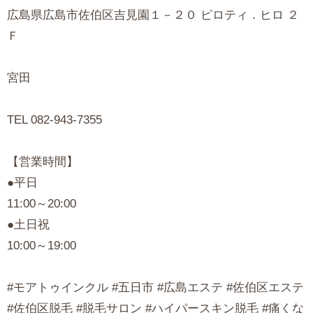
広島県広島市佐伯区吉見園１－２０ ピロティ．ヒロ ２
Ｆ
宮田
TEL 082-943-7355
【営業時間】
●平日
11:00～20:00
●土日祝
10:00～19:00
#モアトゥインクル #五日市 #広島エステ #佐伯区エステ
#佐伯区脱毛 #脱毛サロン #ハイパースキン脱毛 #痛くな