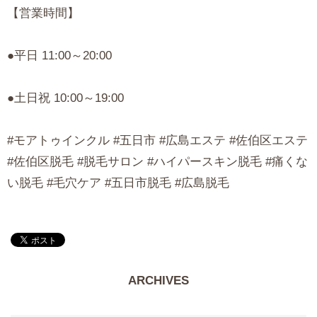
【営業時間】
●平日 11:00～20:00
●土日祝 10:00～19:00
#モアトゥインクル #五日市 #広島エステ #佐伯区エステ
#佐伯区脱毛 #脱毛サロン #ハイパースキン脱毛 #痛くな
い脱毛 #毛穴ケア #五日市脱毛 #広島脱毛
ARCHIVES