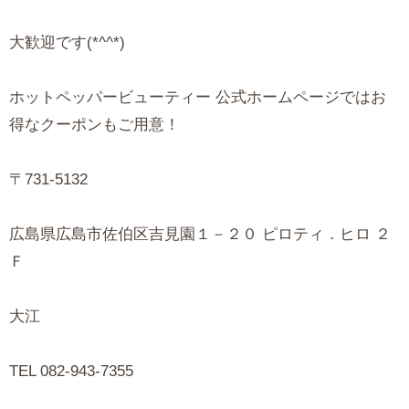
大歓迎です(*^^*)
ホットペッパービューティー 公式ホームページではお
得なクーポンもご用意！
〒731-5132
広島県広島市佐伯区吉見園１－２０ ピロティ．ヒロ ２
Ｆ
大江
TEL 082-943-7355