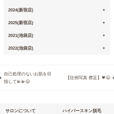
2024(新宿店)
2025(新宿店)
2021(池袋店)
2022(池袋店)
自己処理のないお肌を目
【症例写真 襟足】💗😉
指して💫💫😉
サロンについて
ハイパースキン脱毛