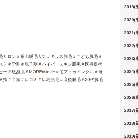
2019
2020
2021
2022
毛サロン＃福山脱毛人気＃キッズ脱毛＃こども脱毛＃
2023
ステ＃学割＃親子割＃ハイパースキン脱毛＃医療提携
2024
＃敏感肌＃MOREtwinkle＃モアトゥインクル＃研
＃指＃半額＃口コミ＃広島脱毛＃産後脱毛＃30代脱毛
2025
2026
2017
2018
2019