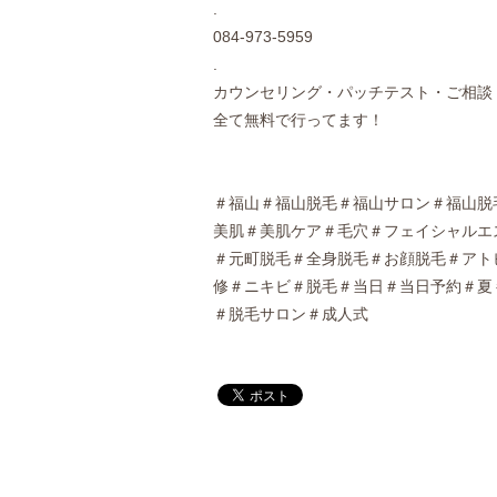
.
084-973-5959
.
カウンセリング・パッチテスト・ご相談
全て無料で行ってます！
＃福山＃福山脱毛＃福山サロン＃福山脱
美肌＃美肌ケア＃毛穴＃フェイシャルエ
＃元町脱毛＃全身脱毛＃お顔脱毛＃アトピー
修＃ニキビ＃脱毛＃当日＃当日予約＃夏
＃脱毛サロン＃成人式