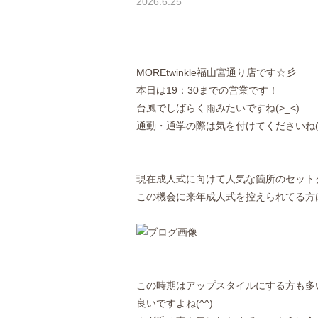
2026.6.25
MOREtwinkle福山宮通り店です☆彡
本日は19：30までの営業です！
台風でしばらく雨みたいですね(>_<)
通勤・通学の際は気を付けてくださいね(+
現在成人式に向けて人気な箇所のセット
この機会に来年成人式を控えられてる方
この時期はアップスタイルにする方も多
良いですよね(^^)