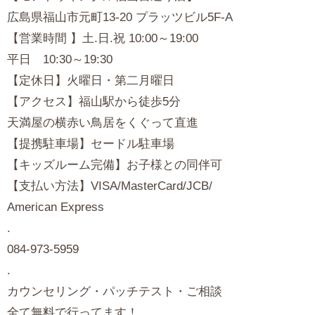
広島県福山市元町13-20 プラッツビル5F-A
【営業時間 】土.日.祝 10:00～19:00
平日 10:30～19:30
【定休日】火曜日・第二月曜日
【アクセス】福山駅から徒歩5分
天満屋の横赤い鳥居をくぐって直進
【提携駐車場】セードル駐車場
【キッズルーム完備】お子様との同伴可
【支払い方法】VISA/MasterCard/JCB/
American Express
.
084-973-5959
.
カウンセリング・パッチテスト・ご相談
全て無料で行ってます！