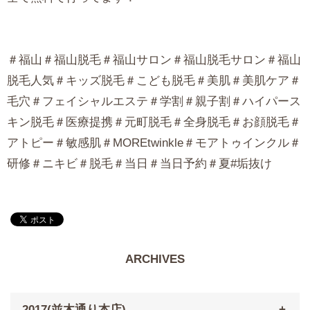
＃福山＃福山脱毛＃福山サロン＃福山脱毛サロン＃福山
脱毛人気＃キッズ脱毛＃こども脱毛＃美肌＃美肌ケア＃
毛穴＃フェイシャルエステ＃学割＃親子割＃ハイパース
キン脱毛＃医療提携＃元町脱毛＃全身脱毛＃お顔脱毛＃
アトピー＃敏感肌＃MOREtwinkle＃モアトゥインクル＃
研修＃ニキビ＃脱毛＃当日＃当日予約＃夏#垢抜け
ARCHIVES
2017(並木通り本店)