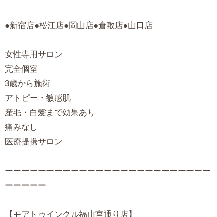
●新宿店●松江店●岡山店●倉敷店●山口店
女性専用サロン
完全個室
3歳から施術
アトピー・敏感肌
産毛・白髪まで効果あり
痛みなし
医療提携サロン
ーーーーーーーーーーーーーーーーーーーーーーーーー
ーーーーー
.
【モアトゥインクル福山宮通り店】