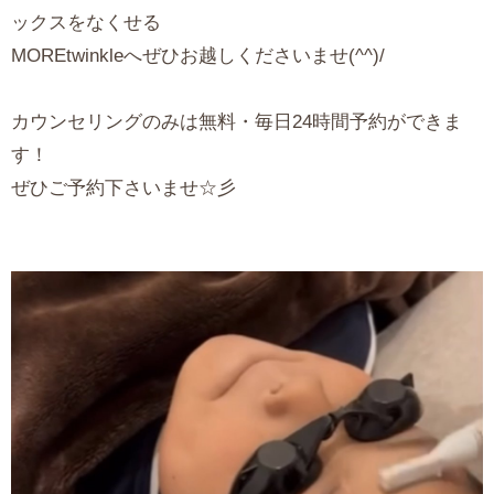
ックスをなくせる
MOREtwinkleへぜひお越しくださいませ(^^)/
カウンセリングのみは無料・毎日24時間予約ができま
す！
ぜひご予約下さいませ☆彡