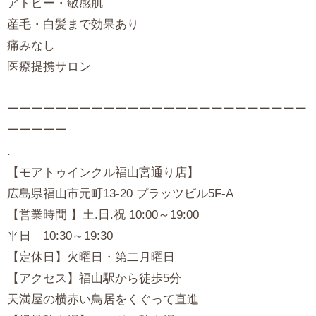
アトピー・敏感肌
産毛・白髪まで効果あり
痛みなし
医療提携サロン
ーーーーーーーーーーーーーーーーーーーーーーーーー
ーーーーー
.
【モアトゥインクル福山宮通り店】
広島県福山市元町13-20 プラッツビル5F-A
【営業時間 】土.日.祝 10:00～19:00
平日 10:30～19:30
【定休日】火曜日・第二月曜日
【アクセス】福山駅から徒歩5分
天満屋の横赤い鳥居をくぐって直進