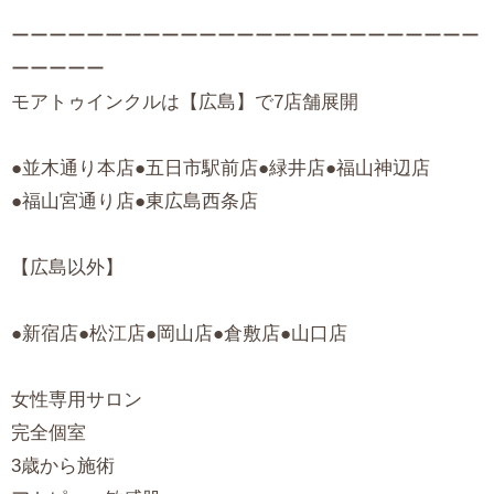
ーーーーーーーーーーーーーーーーーーーーーーーーー
ーーーーー
モアトゥインクルは【広島】で7店舗展開
●並木通り本店●五日市駅前店●緑井店●福山神辺店
●福山宮通り店●東広島西条店
【広島以外】
●新宿店●松江店●岡山店●倉敷店●山口店
女性専用サロン
完全個室
3歳から施術