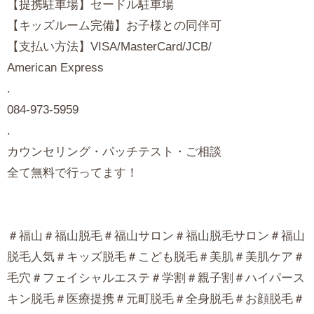
【提携駐車場】セードル駐車場
【キッズルーム完備】お子様との同伴可
【支払い方法】VISA/MasterCard/JCB/
American Express
.
084-973-5959
.
カウンセリング・パッチテスト・ご相談
全て無料で行ってます！
＃福山＃福山脱毛＃福山サロン＃福山脱毛サロン＃福山
脱毛人気＃キッズ脱毛＃こども脱毛＃美肌＃美肌ケア＃
毛穴＃フェイシャルエステ＃学割＃親子割＃ハイパース
キン脱毛＃医療提携＃元町脱毛＃全身脱毛＃お顔脱毛＃