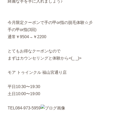
綺麗な手を手に入れましょう♪
今月限定クーポンで手の甲or指の脱毛体験☆彡
手の甲or指(3回)
通常￥9504→￥2200
とてもお得なクーポンなので
まずはカウンセリングと体験から<(_ _)>
モア トゥインクル 福山宮通り店
平日10:30〜19:30
土日10:00〜19:00
TEL084-973-5959