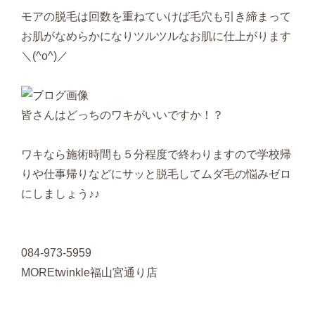
モアの脱毛は回数を重ねていけば毛穴も引き締まって
お肌がなめらかになりツルツルなお肌に仕上がります
＼(^o^)／
皆さんはどっちのワキがいいですか！？
ワキなら施術時間も５分程度で終わりますので学校帰
りや仕事帰りなどにサッと脱毛してムダ毛の悩みゼロ
にしましょう♪♪
084-973-5959
MOREtwinkle福山宮通り店