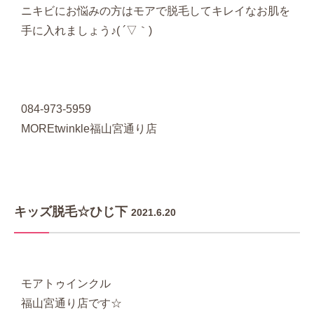
ニキビにお悩みの方はモアで脱毛してキレイなお肌を
手に入れましょう♪( ´▽｀)
084-973-5959
MOREtwinkle福山宮通り店
キッズ脱毛☆ひじ下
2021.6.20
モアトゥインクル
福山宮通り店です☆