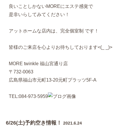
良いことしかないMOREにエステ感覚で
是非いらしてみてください！
アットホームな店内は、完全個室制 です！
皆様のご来店を心よりお待ちしております<(_ _)>
MORE twinkle 福山宮通り店
〒732-0063
広島県福山市元町13-20元町プラッツ5F-A
TEL:084-973-5959
6/26(土)予約空き情報！
2021.6.24