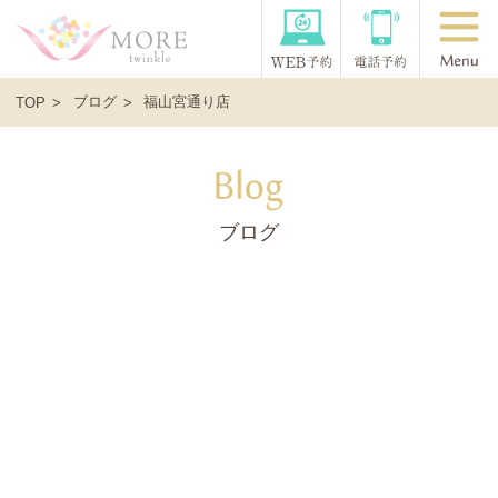
ブログ
福山宮通り店
TOP
ブログ