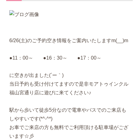
6/26(土)のご予約空き情報をご案内いたしますm(__)m
●11：00～ ●16：30～ ●17：00～
に空きが出ました(´ー｀)
当日予約も受け付けてますので是非モアトゥインクル
福山宮通り店に遊びに来てください♪
駅から歩いて徒歩5分なので電車やバスでのご来店も
しやすいです(*^-^*)
お車でご来店の方も無料でご利用頂ける駐車場がござ
います☆彡