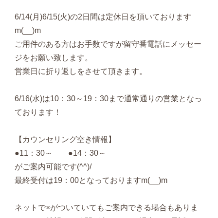
6/14(月)6/15(火)の2日間は定休日を頂いております
m(__)m
ご用件のある方はお手数ですが留守番電話にメッセー
ジをお願い致します。
営業日に折り返しをさせて頂きます。
6/16(水)は10：30～19：30まで通常通りの営業となっ
ております！
【カウンセリング空き情報】
●11：30～ ●14：30～
がご案内可能です(^^)/
最終受付は19：00となっておりますm(__)m
ネットで×がついていてもご案内できる場合もありま