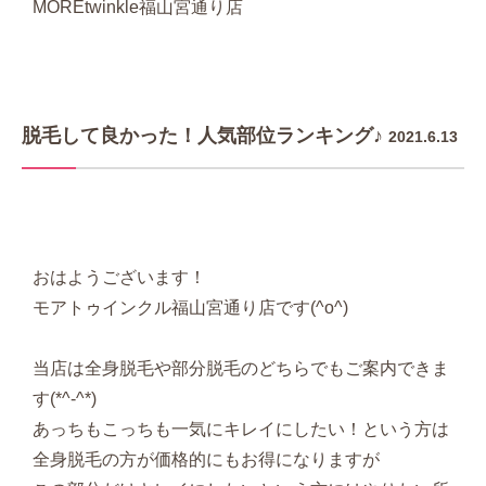
MOREtwinkle福山宮通り店
脱毛して良かった！人気部位ランキング♪
2021.6.13
おはようございます！
モアトゥインクル福山宮通り店です(^o^)
当店は全身脱毛や部分脱毛のどちらでもご案内できま
す(*^-^*)
あっちもこっちも一気にキレイにしたい！という方は
全身脱毛の方が価格的にもお得になりますが