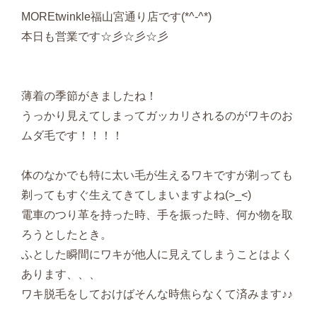
MOREtwinkle福山宮通り店です(*^-^*)
本日も営業です☆彡☆彡☆彡
薄着の季節がきましたね！
うっかり見えてしまってガッカリされるのがワキのお
ムダ毛です！！！！
体のなかでも特に太い毛が生えるワキですが剃っても
剃ってもすぐ生えてきてしまいますよね(>_<)
電車のつり革を持った時、手を振った時、何か物を取
ろうとしたとき。
ふとした瞬間にワキが他人に見えてしまうことはよく
あります、、、
ワキ脱毛をしておけばそんな時焦らなくて済みます♪♪