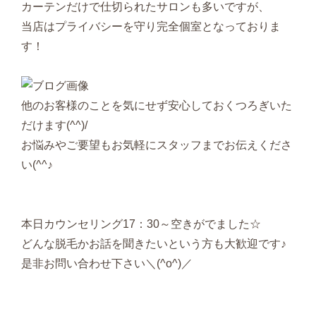
カーテンだけで仕切られたサロンも多いですが、
当店はプライバシーを守り完全個室となっておりま
す！
他のお客様のことを気にせず安心しておくつろぎいた
だけます(^^)/
お悩みやご要望もお気軽にスタッフまでお伝えくださ
い(^^♪
本日カウンセリング17：30～空きがでました☆
どんな脱毛かお話を聞きたいという方も大歓迎です♪
是非お問い合わせ下さい＼(^o^)／