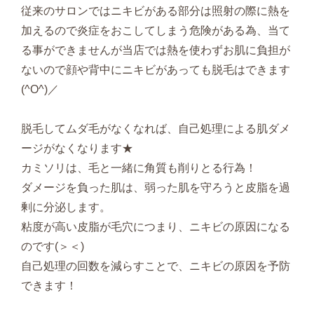
従来のサロンではニキビがある部分は照射の際に熱を
加えるので炎症をおこしてしまう危険がある為、当て
る事ができませんが当店では熱を使わずお肌に負担が
ないので顔や背中にニキビがあっても脱毛はできます
(^O^)／
脱毛してムダ毛がなくなれば、自己処理による肌ダメ
ージがなくなります★
カミソリは、毛と一緒に角質も削りとる行為！
ダメージを負った肌は、弱った肌を守ろうと皮脂を過
剰に分泌します。
粘度が高い皮脂が毛穴につまり、ニキビの原因になる
のです(＞＜)
自己処理の回数を減らすことで、ニキビの原因を予防
できます！