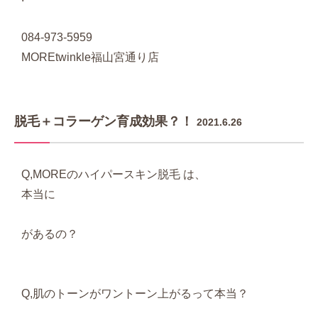
084-973-5959
MOREtwinkle福山宮通り店
脱毛＋コラーゲン育成効果？！
2021.6.26
Q,MOREのハイパースキン脱毛 は、
本当に
があるの？
Q,肌のトーンがワントーン上がるって本当？