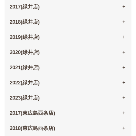
2017(緑井店)
2018(緑井店)
2019(緑井店)
2020(緑井店)
2021(緑井店)
2022(緑井店)
2023(緑井店)
2017(東広島西条店)
2018(東広島西条店)