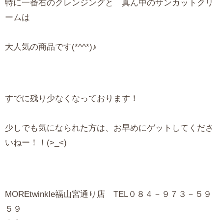
特に一番右のクレンジングと 真ん中のサンカットクリ
ームは
大人気の商品です(*^^*)♪
すでに残り少なくなっております！
少しでも気になられた方は、お早めにゲットしてくださ
いねー！！(>_<)
MOREtwinkle福山宮通り店 TEL０８４－９７３－５９
５９