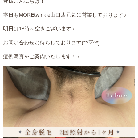
皆様こんにちは！
本日もMOREtwinkle山口店元気に営業しております♪
明日は18時～空きございます♪
お問い合わせお待ちしております(*^▽^*)
症例写真をご案内いたします！♪