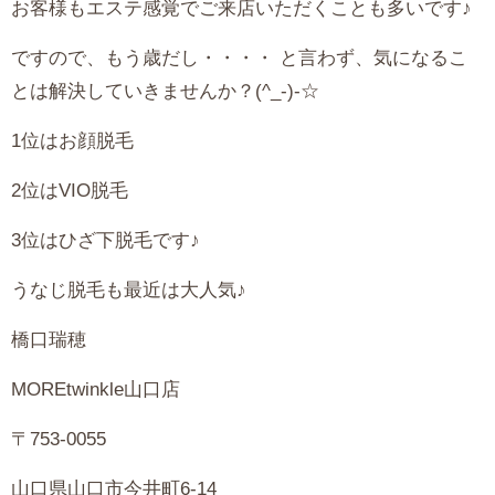
お客様もエステ感覚でご来店いただくことも多いです♪
ですので、もう歳だし・・・・ と言わず、気になるこ
とは解決していきませんか？(^_-)-☆
1位はお顔脱毛
2位はVIO脱毛
3位はひざ下脱毛です♪
うなじ脱毛も最近は大人気♪
橋口瑞穂
MOREtwinkle山口店
〒753-0055
山口県山口市今井町6-14