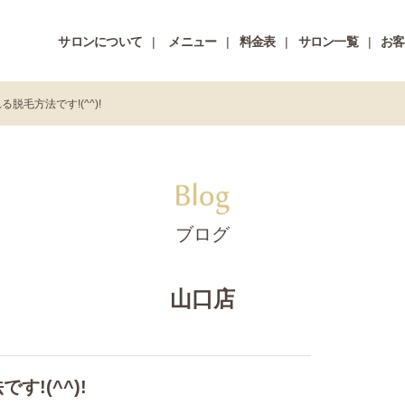
サロンについて
メニュー
料金表
サロン一覧
お客
脱毛方法です!(^^)!
ブログ
山口店
!(^^)!