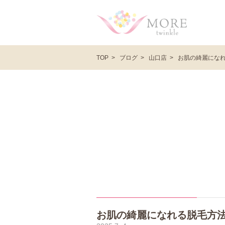
ブログ
山口店
お肌の綺麗になれる
TOP
お肌の綺麗になれる脱毛方法です