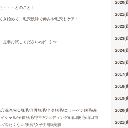
2020
た・・・とのこと！
2021
てき始めて、毛穴洗浄で赤みや毛穴もケア！
2022
2023
非お試しくださいね(^_-)-☆
2024
2025
2017
2018
2019
毛穴洗浄/VIO脱毛/介護脱毛/全身脱毛/コラーゲン脱毛/産
2020
ェイシャル/子供脱毛/学生/ウェディング/山口脱毛/山口市
2021
い/冷たくない/美容/女子力/肌/美肌