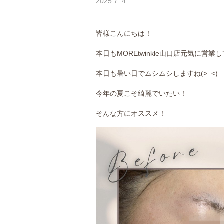
2025.7. 4
皆様こんにちは！
本日もMOREtwinkle山口店元気に営業し
本日も暑い日でムシムシしますね(>_<)
今年の夏こそ綺麗でいたい！
そんな方にオススメ！