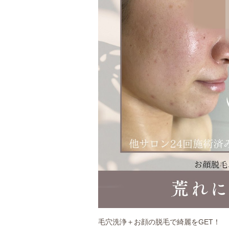
毛穴洗浄＋お顔の脱毛で綺麗をGET！