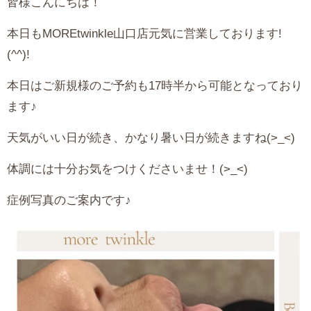
皆様こんにちは！
本日もMOREtwinkle山口店元気に営業しております!
(^^)!
本日はご新規様のご予約も17時半から可能となっており
ます♪
天気がいい日が続き、かなり暑い日が続きますね(>_<)
体調には十分お気をつけくださいませ！(>_<)
症例写真のご案内です♪