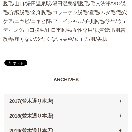
脱毛/山口/湯田温泉駅/湯田温泉/顔脱毛/毛穴洗浄/VIO脱
毛/介護脱毛/全身脱毛/コラーゲン脱毛/産毛/ムダ毛/毛穴
ケア/ニキビ/ニキビ跡/フェイシャル/子供脱毛/学生/ウェ
ディング/山口脱毛/山口市脱毛/女性専用/肌質管理/肌質
改善/痛くない/冷たくない/美容/女子力/肌/美肌
ARCHIVES
2017(並木通り本店)
2018(並木通り本店)
2019(並木通り本店)