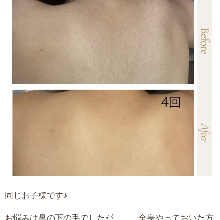
同じお子様です♪
お悩みは鼻の下の毛でしたが、、、全身やっておいた方