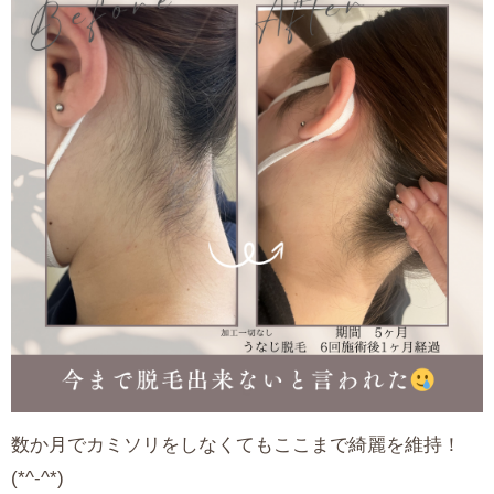
数か月でカミソリをしなくてもここまで綺麗を維持！
(*^-^*)