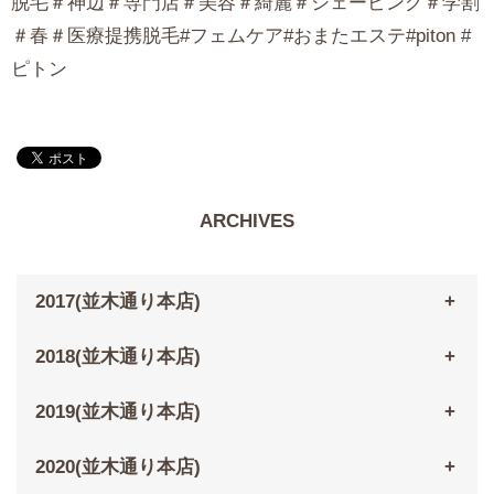
脱毛＃神辺＃専門店＃美容＃綺麗＃シェービング＃学割
＃春＃医療提携脱毛#フェムケア#おまたエステ#piton #
ピトン
ARCHIVES
2017(並木通り本店)
2018(並木通り本店)
2019(並木通り本店)
2020(並木通り本店)