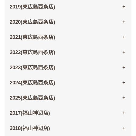
2019(東広島西条店)
2020(東広島西条店)
2021(東広島西条店)
2022(東広島西条店)
2023(東広島西条店)
2024(東広島西条店)
2025(東広島西条店)
2017(福山神辺店)
2018(福山神辺店)