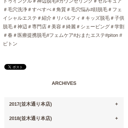
トゥインクル＃神辺脱毛#カウンセリング＃セルキュア
＃毛穴洗浄＃すべすべ＃角質＃毛穴悩み#顔脱毛＃フェ
イシャルエステ＃紹介＃リパルフィ＃キッズ脱毛＃子供
脱毛＃神辺＃専門店＃美容＃綺麗＃シェービング＃学割
＃春＃医療提携脱毛#フェムケア#おまたエステ#piton #
ピトン
ARCHIVES
2017(並木通り本店)
2018(並木通り本店)