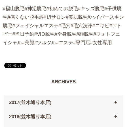
#福山脱毛#神辺脱毛#初めての脱毛#キッズ脱毛#子供脱
毛#痛くない脱毛#神辺サロン#美肌脱毛#ハイパースキン
脱毛#フェイシャルエステ#毛穴#毛穴洗浄#ニキビ#アト
ピー#当日予約#VIO脱毛#全身脱毛#顔脱毛#フォトフェ
イシャル#美顔#ツルツル#エステ#専門店#女性専用
ARCHIVES
2017(並木通り本店)
2018(並木通り本店)