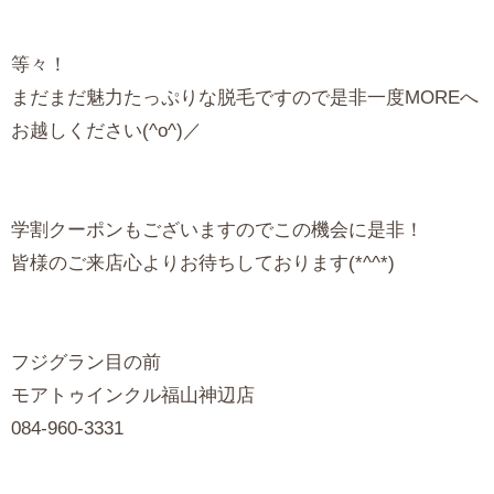
等々！
まだまだ魅力たっぷりな脱毛ですので是非一度MOREへ
お越しください(^o^)／
学割クーポンもございますのでこの機会に是非！
皆様のご来店心よりお待ちしております(*^^*)
フジグラン目の前
モアトゥインクル福山神辺店
084-960-3331