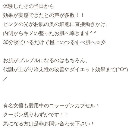
体験したその当日から
効果が実感できたとの声が多数！！
ピンクの光がお肌の奥の細胞に直接働きかけ、
内側からキメの整ったお肌へ導きます^ ^
30分寝ているだけで極上のつるすべ肌へ☆彡
お肌がプルプルになるのはもちろん、
代謝が上がり冷え性の改善やダイエット効果まで(^O^)
／
有名女優も愛用中のコラーゲンカプセル！
クーポン残りわずかです！！
気になる方は是非お問い合わせ下さい！