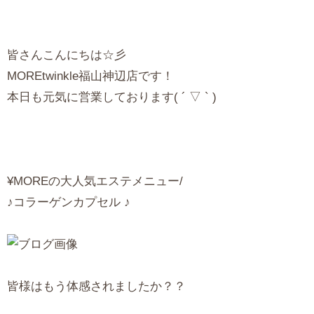
皆さんこんにちは☆彡
MOREtwinkle福山神辺店です！
本日も元気に営業しております( ´ ▽ ` )
¥MOREの大人気エステメニュー/
♪コラーゲンカプセル ♪
皆様はもう体感されましたか？？