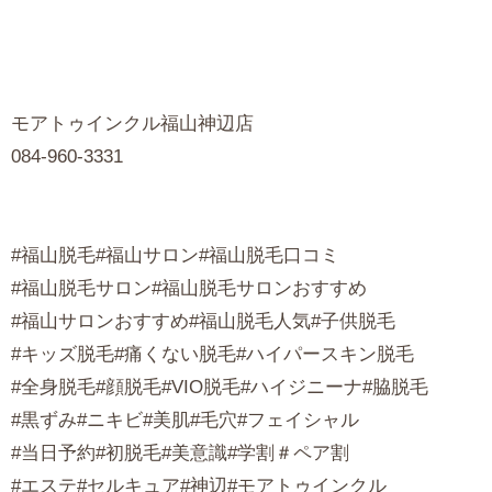
モアトゥインクル福山神辺店
084-960-3331
#福山脱毛#福山サロン#福山脱毛口コミ
#福山脱毛サロン#福山脱毛サロンおすすめ
#福山サロンおすすめ#福山脱毛人気#子供脱毛
#キッズ脱毛#痛くない脱毛#ハイパースキン脱毛
#全身脱毛#顔脱毛#VIO脱毛#ハイジニーナ#脇脱毛
#黒ずみ#ニキビ#美肌#毛穴#フェイシャル
#当日予約#初脱毛#美意識#学割＃ペア割
#エステ#セルキュア#神辺#モアトゥインクル