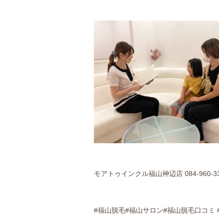
モアトゥインクル福山神辺店 084-960-33
#福山脱毛#福山サロン#福山脱毛口コミ 