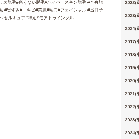
ッズ脱毛#痛くない脱毛#ハイパースキン脱毛 #全身脱
2022
毛 #黒ずみ#ニキビ#美肌#毛穴#フェイシャル #当日予
2023
テ#セルキュア#神辺#モアトゥインクル
2024
2017
2018
2019
2020
2021
2022
2023
2024