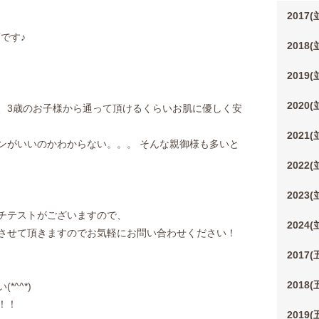
2017
店です♪
2018
2019
2020
め、3歳のお子様から通って頂けるくらいお肌に優しく安
2021
ンがいいのかわからない。。。 そんな親御様も多いと
2022
2023
ッチテストがございますので、
2024
させて頂きますのでお気軽にお問い合わせください！
2017
2018
^^*)
！！
2019