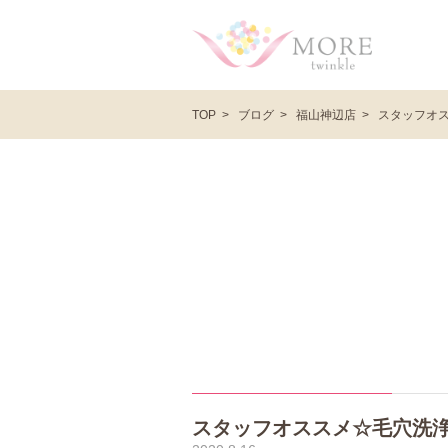
ブログ
福山神辺店
スタッフオ
TOP
スタッフオススメ☆毛穴洗