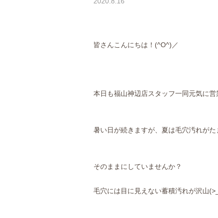
2020.8.16
皆さんこんにちは！(^O^)／
本日も福山神辺店スタッフ一同元気に営
暑い日が続きますが、夏は毛穴汚れがた
そのままにしていませんか？
毛穴には目に見えない蓄積汚れが沢山(>_