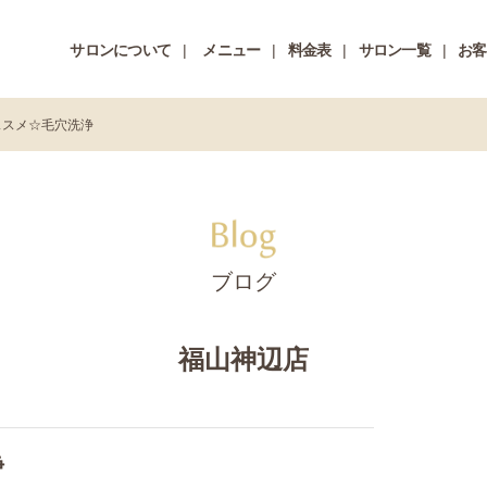
サロンについて
メニュー
料金表
サロン一覧
お客
ススメ☆毛穴洗浄
ブログ
福山神辺店
浄