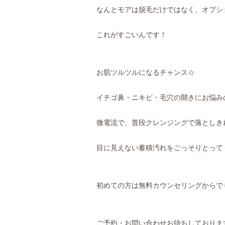
なんとモアは脱毛だけではなく、オプシ
これがすごいんです！
お肌ツルツルになるチャンス☆
イチゴ鼻・ニキビ・毛穴の開きにお悩み
微電流で、普段クレンジングで落としき
目に見えない蓄積汚れをごっそりとって
初めての方は無料カウンセリングからで
ご予約・お問い合わせお待ちしておりま