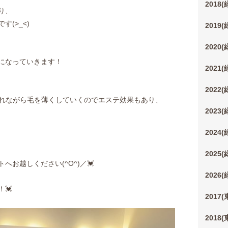
2018
り、
(>_<)
2019
2020
になっていきます！
2021
2022
ンを入れながら毛を薄くしていくのでエステ効果もあり、
2023
2024
2025
お越しください(^O^)／💓
2026
💓
2017
2018