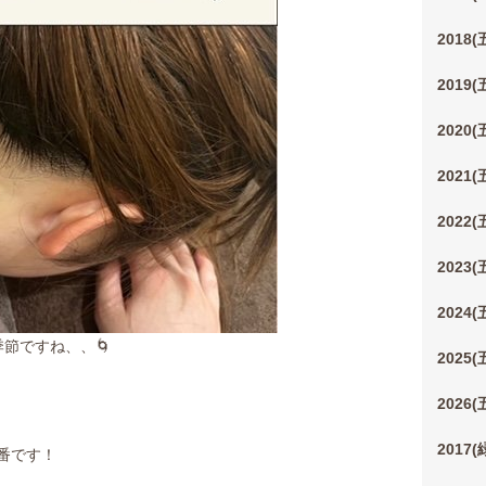
2018
2019
2020
2021
2022
2023
2024
節ですね、、🌀
2025
2026
2017
番です！