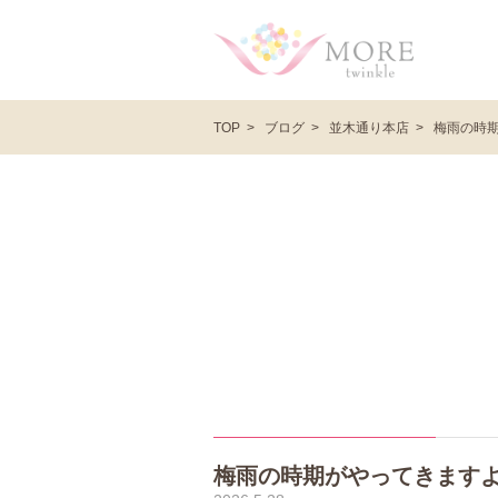
ブログ
並木通り本店
梅雨の時期
TOP
梅雨の時期がやってきますよ～