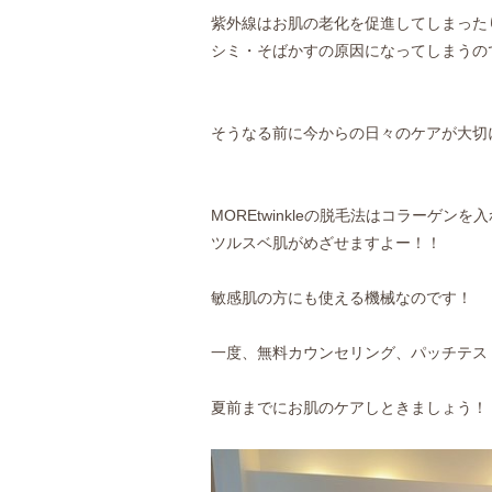
紫外線はお肌の老化を促進してしまった
シミ・そばかすの原因になってしまうのです
そうなる前に今からの日々のケアが大切
MOREtwinkleの脱毛法はコラーゲ
ツルスベ肌がめざせますよー！！
敏感肌の方にも使える機械なのです！
一度、無料カウンセリング、パッチテストへ
夏前までにお肌のケアしときましょう！！