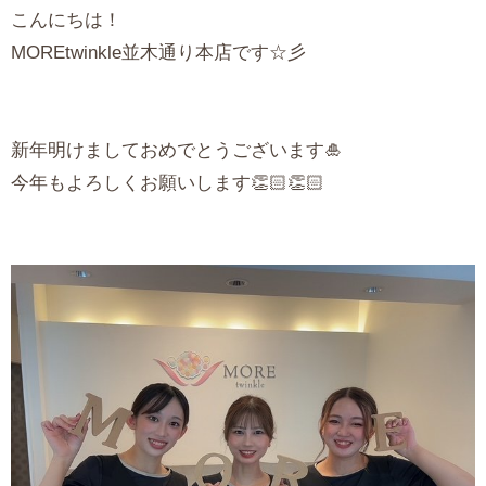
こんにちは！
MOREtwinkle並木通り本店です☆彡
新年明けましておめでとうございます🎍
今年もよろしくお願いします👏🏻👏🏻