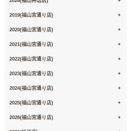
2026(福山神辺店)
2019(福山宮通り店)
2020(福山宮通り店)
2021(福山宮通り店)
2022(福山宮通り店)
2023(福山宮通り店)
2024(福山宮通り店)
2025(福山宮通り店)
2026(福山宮通り店)