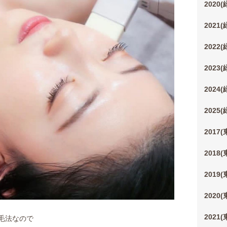
2020
2021
2022
2023
2024
2025
2017
2018
2019
2020
2021
毛法なので