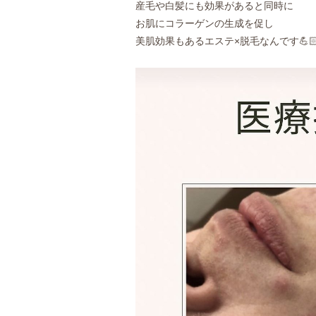
産毛や白髪にも効果があると同時に
お肌にコラーゲンの生成を促し
美肌効果もあるエステ×脱毛なんです💪🏻