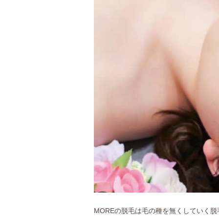
MOREの脱毛は毛の種を無くしていく脱