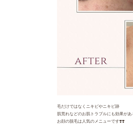
毛だけではなくニキビやニキビ跡
肌荒れなどのお肌トラブルにも効果があ
お顔の脱毛は人気のメニューです❣️❣️