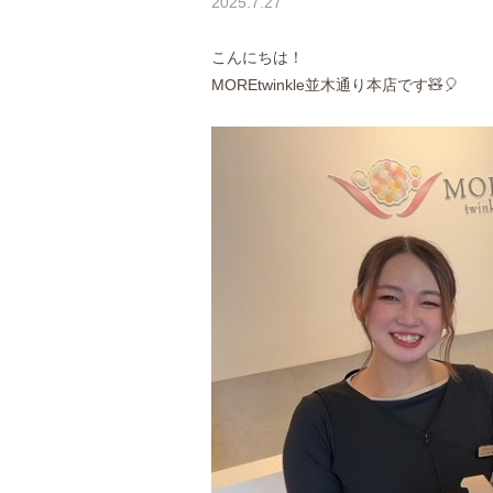
2025.7.27
こんにちは！
MOREtwinkle並木通り本店です🧸🎈