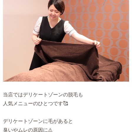
当店ではデリケートゾーンの脱毛も
人気メニューのひとつです🥰
デリケートゾーンに毛があると
臭いやムレの原因に⚠️