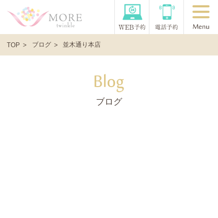
ブログ
並木通り本店
TOP
ブログ