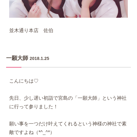
並木通り本店 佐伯
一願大師
2018.1.25
こんにちは♡
先日、少し遅い初詣で宮島の「一願大師」という神社
に行って参りました！
願い事を一つだけ叶えてくれるという神様の神社で素
敵ですよね（*^_^*）