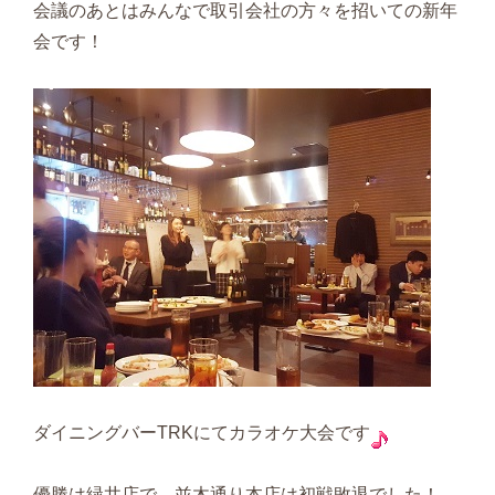
会議のあとはみんなで取引会社の方々を招いての新年
会です！
ダイニングバーTRKにてカラオケ大会です
優勝は緑井店で、並木通り本店は初戦敗退でした！