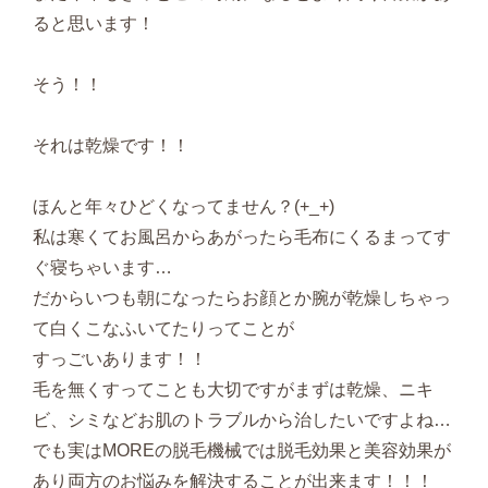
ると思います！
そう！！
それは乾燥です！！
ほんと年々ひどくなってません？(+_+)
私は寒くてお風呂からあがったら毛布にくるまってす
ぐ寝ちゃいます…
だからいつも朝になったらお顔とか腕が乾燥しちゃっ
て白くこなふいてたりってことが
すっごいあります！！
毛を無くすってことも大切ですがまずは乾燥、ニキ
ビ、シミなどお肌のトラブルから治したいですよね…
でも実はMOREの脱毛機械では脱毛効果と美容効果が
あり両方のお悩みを解決することが出来ます！！！