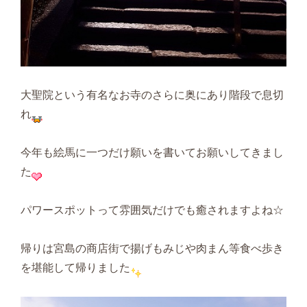
大聖院という有名なお寺のさらに奥にあり階段で息切
れ
今年も絵馬に一つだけ願いを書いてお願いしてきまし
た
パワースポットって雰囲気だけでも癒されますよね☆
帰りは宮島の商店街で揚げもみじや肉まん等食べ歩き
を堪能して帰りました