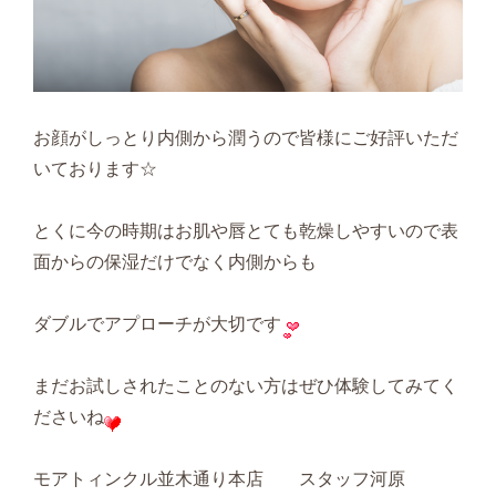
お顔がしっとり内側から潤うので皆様にご好評いただ
いております☆
とくに今の時期はお肌や唇とても乾燥しやすいので表
面からの保湿だけでなく内側からも
ダブルでアプローチが大切です
まだお試しされたことのない方はぜひ体験してみてく
ださいね
モアトィンクル並木通り本店 スタッフ河原