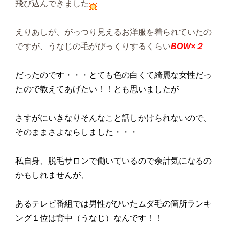
飛び込んできました
えりあしが、がっつり見えるお洋服を着られていたの
ですが、うなじの毛がびっくりするくらい
BOW×２
だったのです・・・とても色の白くて綺麗な女性だっ
たので教えてあげたい！！とも思いましたが
さすがにいきなりそんなこと話しかけられないので、
そのままさよならしました・・・
私自身、脱毛サロンで働いているので余計気になるの
かもしれませんが、
あるテレビ番組では男性がひいたムダ毛の箇所ランキ
ング１位は背中（うなじ）なんです！！