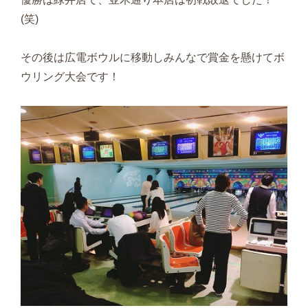
(笑)
その後は広電ボウルに移動しみんなで賞金を懸けてボ
ウリング大会です！