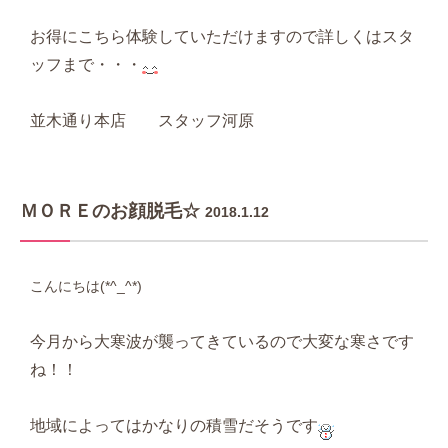
お得にこちら体験していただけますので詳しくはスタ
ッフまで・・・
並木通り本店 スタッフ河原
ＭＯＲＥのお顔脱毛☆
2018.1.12
こんにちは(*^_^*)
今月から大寒波が襲ってきているので大変な寒さです
ね！！
地域によってはかなりの積雪だそうです