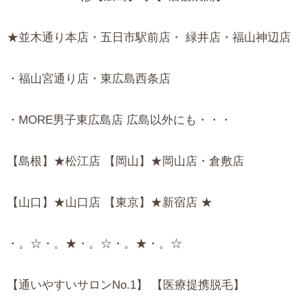
★並木通り本店・五日市駅前店・ 緑井店・福山神辺店
・福山宮通り店・東広島西条店
・MORE男子東広島店 広島以外にも・・・
【島根】★松江店 【岡山】★岡山店・倉敷店
【山口】★山口店 【東京】★新宿店 ★
・。☆・。★・。☆・。★・。☆
【通いやすいサロンNo.1】 【医療提携脱毛】