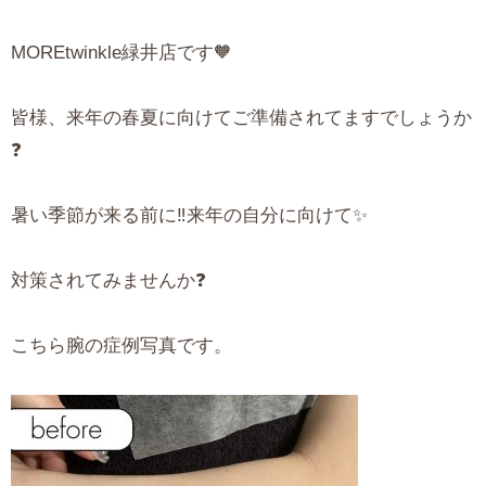
MOREtwinkle緑井店です🧡
皆様、来年の春夏に向けてご準備されてますでしょうか
❓
暑い季節が来る前に‼️来年の自分に向けて✨
対策されてみませんか❓
こちら腕の症例写真です。