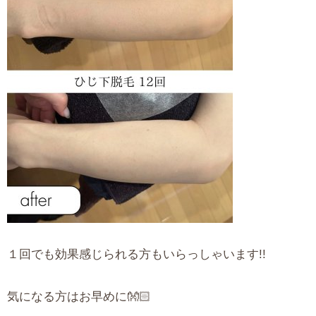
１回でも効果感じられる方もいらっしゃいます!!
気になる方はお早めに👐🏻