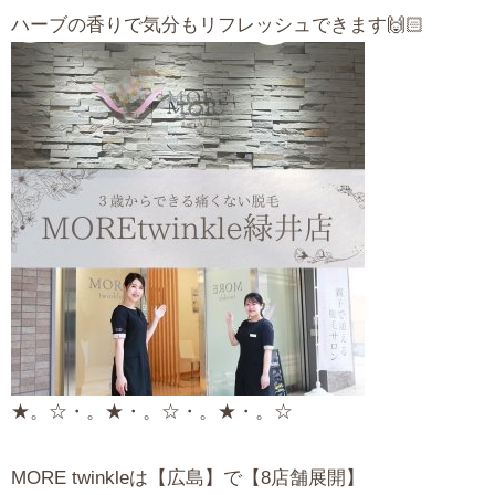
ハーブの香りで気分もリフレッシュできます🙌🏻
★。☆・。★・。☆・。★・。☆
MORE twinkleは【広島】で【8店舗展開】