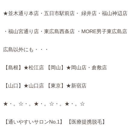
★並木通り本店・五日市駅前店・ 緑井店・福山神辺店
・福山宮通り店・東広島西条店 ・MORE男子東広島店
広島以外にも・・・
【島根】★松江店 【岡山】★岡山店・倉敷店
【山口】★山口店 【東京】★新宿店
★・。☆・。★・。☆・。★・。☆
【通いやすいサロンNo.1】 【医療提携脱毛】