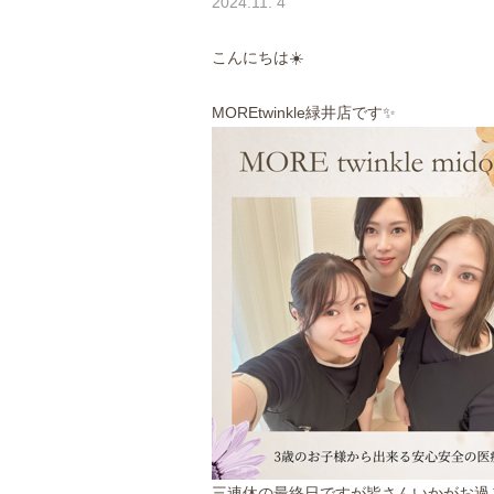
2024.11. 4
こんにちは☀️
MOREtwinkle緑井店です✨
三連休の最終日ですが皆さんいかがお過