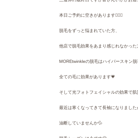
本日ご予約に空きがあります🙆🏻‍♀️
脱毛をずっと悩まれていた方、
他店で脱毛効果をあまり感じれなかった方
MOREtwinkleの脱毛はハイパースキン
全ての毛に効果があります💗
そして光フォトフェイシャルの効果で肌質
最近は寒くなってきて長袖になりました
油断していませんか💦