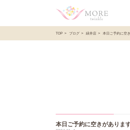
ブログ
緑井店
本日ご予約に空
TOP
本日ご予約に空きがありま