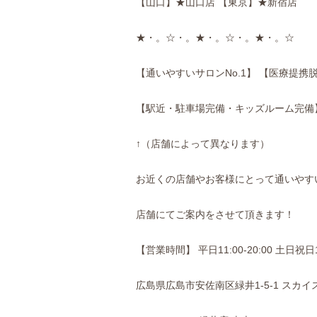
【山口】★山口店 【東京】★新宿店
★・。☆・。★・。☆・。★・。☆
【通いやすいサロンNo.1】 【医療提携
【駅近・駐車場完備・キッズルーム完備
↑（店舗によって異なります）
お近くの店舗やお客様にとって通いやす
店舗にてご案内をさせて頂きます！
【営業時間】 平日11:00-20:00 土日祝日10
広島県広島市安佐南区緑井1-5-1 スカイ