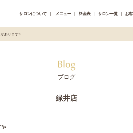
サロンについて
メニュー
料金表
サロン一覧
お客
きがあります✨
ブログ
緑井店
す✨