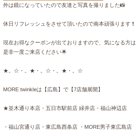
外は鏡になっていたので友達と写真を撮りました📸
休日リフレッシュをさせて頂いたので南本頑張ります ❗
現在お得なクーポンが出ておりますので、気になる方は
是非一度ご来店ください🌟
★。☆・。★・。☆・。★・。☆
MORE twinkleは【広島】で【7店舗展開】
★並木通り本店・五日市駅前店 緑井店・福山神辺店
・福山宮通り店・東広島西条店 ・MORE男子東広島店