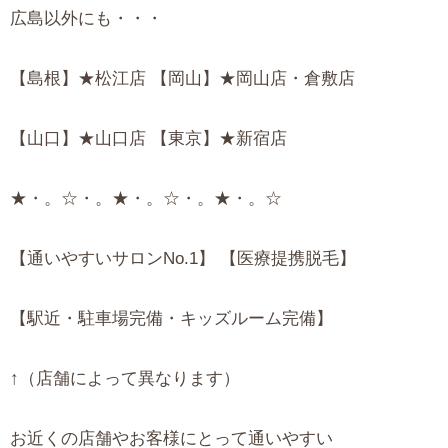
広島以外にも・・・
【島根】★松江店 【岡山】★岡山店・倉敷店
【山口】★山口店 【東京】★新宿店
★・。☆・。★・。☆・。★・。☆
【通いやすいサロンNo.1】 【医療提携脱毛】
【駅近・駐車場完備・キッズルーム完備】
↑（店舗によって異なります）
お近くの店舗やお客様にとって通いやすい