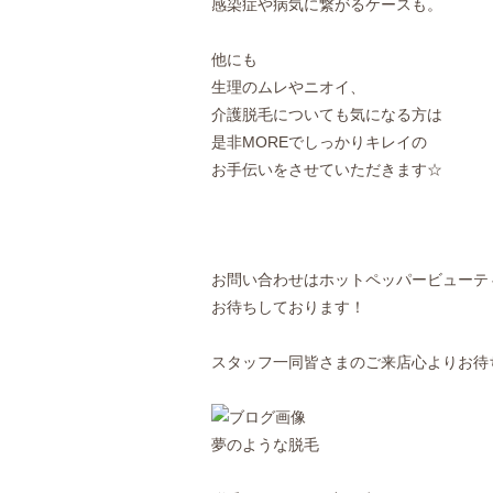
感染症や病気に繋がるケースも。
他にも
生理のムレやニオイ、
介護脱毛についても気になる方は
是非MOREでしっかりキレイの
お手伝いをさせていただきます☆
お問い合わせはホットペッパービューテ
お待ちしております！
スタッフ一同皆さまのご来店心よりお待ちし
夢のような脱毛