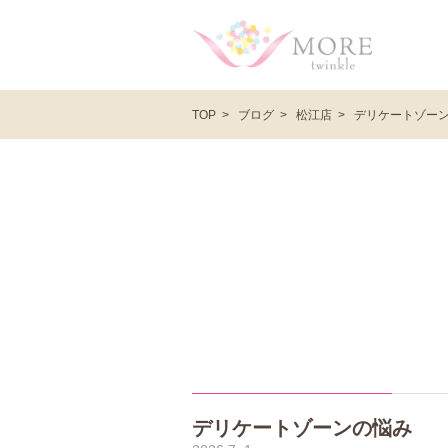
ブログ
松江店
デリケートゾー
TOP
デリケートゾーンの悩み