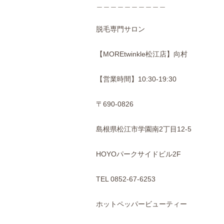
＿＿＿＿＿＿＿＿＿＿
脱毛専門サロン
【MOREtwinkle松江店】向村
【営業時間】10:30-19:30
〒690-0826
島根県松江市学園南2丁目12-5
HOYOパークサイドビル2F
TEL 0852-67-6253
ホットペッパービューティー