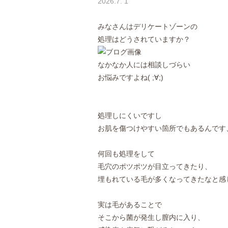
2026.7. 1
みなさんはデリケートゾーンの
処理はどうされていますか？
なかなか人には相談しづらい
お悩みですよね( ;∀;)
処理しにくいですし
お肌を傷つけやすい箇所でもあるんです
何回も処理をして
毛穴のポツポツが目立ってきたり、
埋もれている毛が多くなってきたなと感じる
実は毛があることで
そこから菌が発生し膣内に入り、