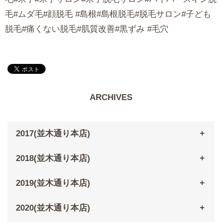
毛#ムダ毛#顔脱毛 #島根#島根脱毛#脱毛サロン#子ども
脱毛#痛くない脱毛#肌質改善#黒ずみ #毛穴
ARCHIVES
2017(並木通り本店)
2018(並木通り本店)
2019(並木通り本店)
2020(並木通り本店)