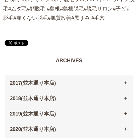
毛#ムダ毛#顔脱毛 #島根#島根脱毛#脱毛サロン#子ども
脱毛#痛くない脱毛#肌質改善#黒ずみ #毛穴
ARCHIVES
2017(並木通り本店)
2018(並木通り本店)
2019(並木通り本店)
2020(並木通り本店)