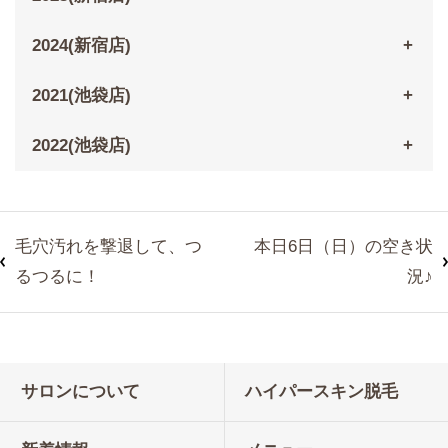
2024(新宿店)
2021(池袋店)
2022(池袋店)
毛穴汚れを撃退して、つ
本日6日（日）の空き状
るつるに！
況♪
サロンについて
ハイパースキン脱毛