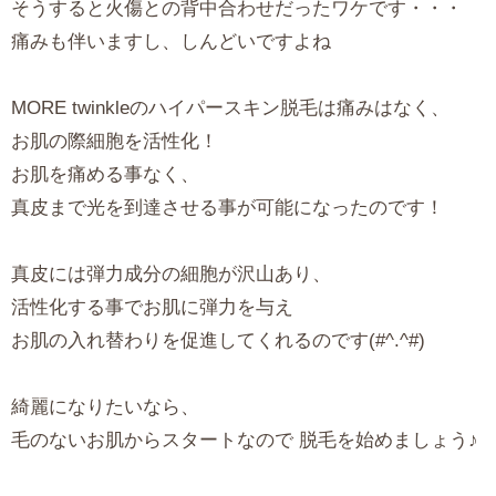
そうすると火傷との背中合わせだったワケです・・・
痛みも伴いますし、しんどいですよね
MORE twinkleのハイパースキン脱毛は痛みはなく、
お肌の際細胞を活性化！
お肌を痛める事なく、
真皮まで光を到達させる事が可能になったのです！
真皮には弾力成分の細胞が沢山あり、
活性化する事でお肌に弾力を与え
お肌の入れ替わりを促進してくれるのです(#^.^#)
綺麗になりたいなら、
毛のないお肌からスタートなので 脱毛を始めましょう♪