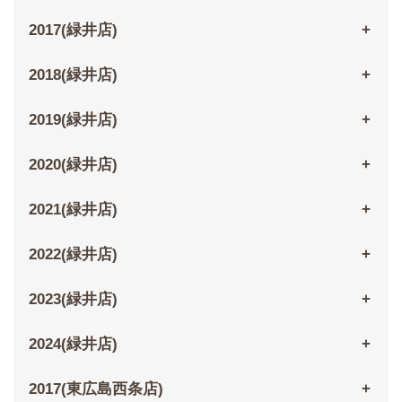
2017(緑井店)
2018(緑井店)
2019(緑井店)
2020(緑井店)
2021(緑井店)
2022(緑井店)
2023(緑井店)
2024(緑井店)
2017(東広島西条店)