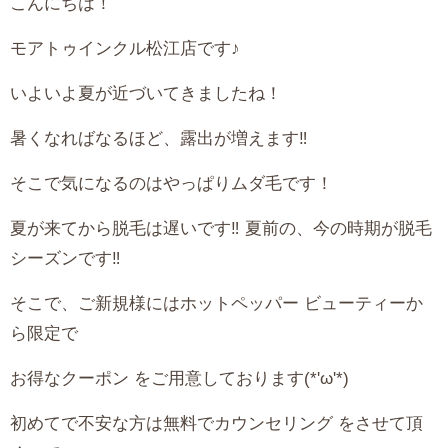
こんにちは！
モアトゥインクル松江店です♪
いよいよ夏が近づいてきましたね！
暑くなればなるほど、露出が増えます‼︎
そこで気になるのはやっぱりムダ毛です！
夏が来てから脱毛は遅いです‼️ 夏前の、今の時期が脱毛
シーズンです‼︎
そこで、ご新規様にはホットペッパー ビューティーか
ら限定で
お得なクーポン をご用意しております(*'ω'*)
初めてで不安な方は無料でカウンセリング をさせて頂