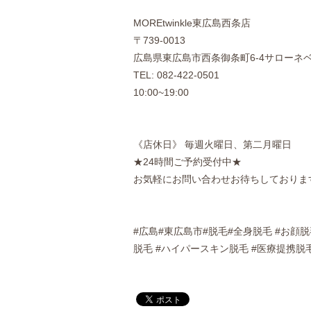
MOREtwinkle東広島西条店
〒739-0013
広島県東広島市西条御条町6-4サローネ
TEL: 082-422-0501
10:00~19:00
《店休日》 毎週火曜日、第二月曜日
★24時間ご予約受付中★
お気軽にお問い合わせお待ちしておりま
#広島#東広島市#脱毛#全身脱毛 #お顔
脱毛 #ハイパースキン脱毛 #医療提携脱