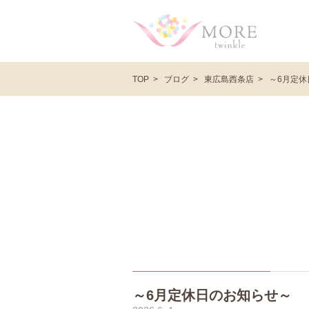
ブログ
東広島西条店
～6月定休
TOP
～6月定休日のお知らせ～