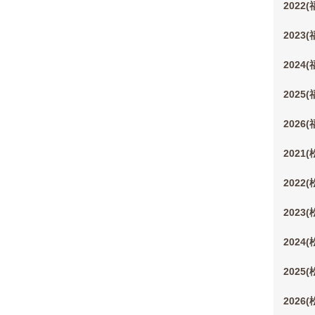
2022
2023
2024
2025
2026
2021
2022
2023
2024
2025
2026