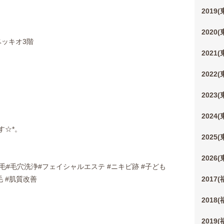
2019
2020
ベッキオ3階
2021
2022
2023
2024
す☆*。
2025
2026
脱毛#毛穴洗浄#フェイシャルエステ #ニキビ跡 #子ども
毛 #肌質改善
2017
2018
2019