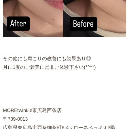
その他にも肩こりの改善にも効果あり◎
月に1度のご褒美に是非ご体験下さい(*^^*)
MOREtwinkle東広島西条店
〒739-0013
広島県東広島市西条御条町6-4サローネベッキオ3階