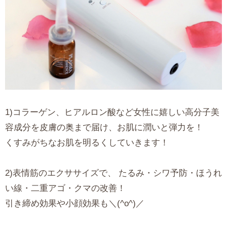
1)コラーゲン、ヒアルロン酸など女性に嬉しい高分子美
容成分を皮膚の奥まで届け、お肌に潤いと弾力を！
くすみがちなお肌を明るくしていきます！
2)表情筋のエクササイズで、 たるみ・シワ予防・ほうれ
い線・二重アゴ・クマの改善！
引き締め効果や小顔効果も＼(^o^)／