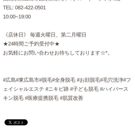
TEL: 082-422-0501
10:00~19:00
《店休日》 毎週火曜日、第二月曜日
★24時間ご予約受付中★
お気軽にお問い合わせお待ちしております☆*。
#広島#東広島市#脱毛#全身脱毛 #お顔脱毛#毛穴洗浄#フ
ェイシャルエステ #ニキビ跡 #子ども脱毛 #ハイパース
キン脱毛 #医療提携脱毛 #肌質改善