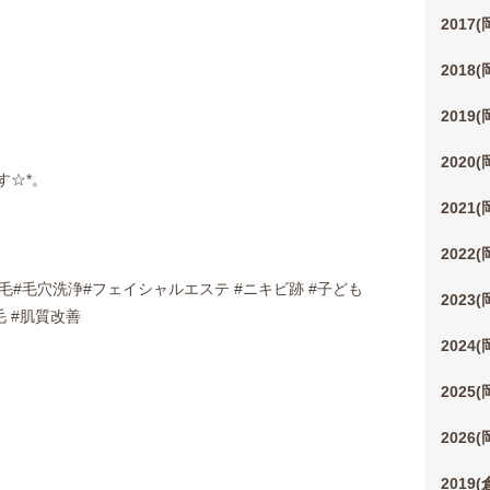
2017
2018
2019
2020
す☆*。
2021
2022
脱毛#毛穴洗浄#フェイシャルエステ #ニキビ跡 #子ども
2023
毛 #肌質改善
2024
2025
2026
2019