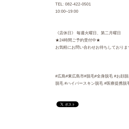
TEL: 082-422-0501
10:00~19:00
《店休日》 毎週火曜日、第二月曜日
★24時間ご予約受付中★
お気軽にお問い合わせお待ちしておりま
#広島#東広島市#脱毛#全身脱毛 #お顔
脱毛 #ハイパースキン脱毛 #医療提携脱