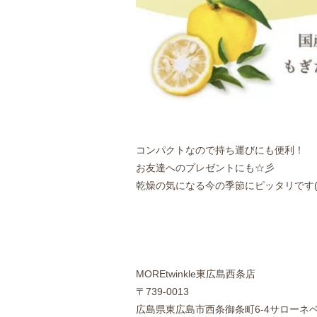
コンパクトなので持ち運びにも便利！
お友達へのプレゼントにも☆彡
乾燥の気になる今の季節にピッタリです(*^
MOREtwinkle東広島西条店
〒739-0013
広島県東広島市西条御条町6-4サローネ