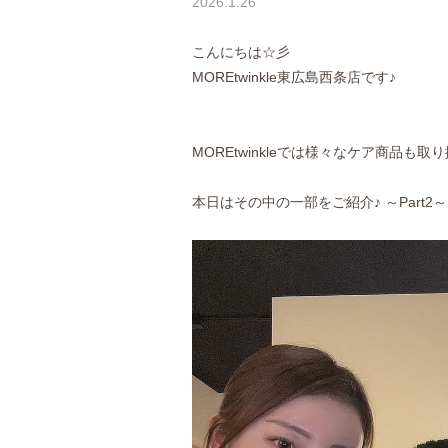
2026.1.26
こんにちは☆彡
MOREtwinkle東広島西条店です♪
MOREtwinkleでは様々なケア商品も
本日はその中の一部をご紹介♪ ～Part2～