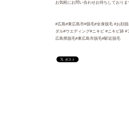
お気軽にお問い合わせお待ちしておりま
#広島#東広島市#脱毛#全身脱毛 #お顔
ダル#ウエディング#ニキビ #ニキビ跡 
広島県脱毛#東広島市脱毛#駅近脱毛