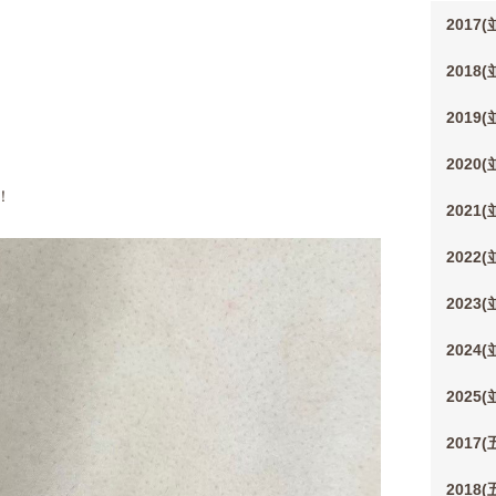
2017
2018
2019
2020
！
2021
2022
2023
2024
2025
2017
2018