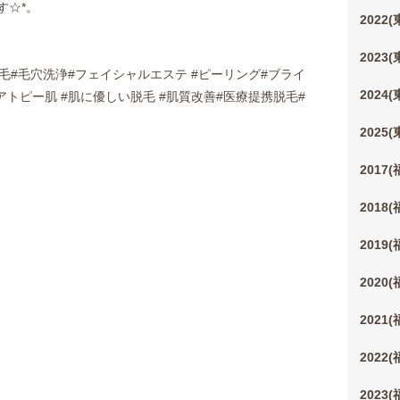
す☆*。
2022
2023
脱毛#毛穴洗浄#フェイシャルエステ #ピーリング#ブライ
2024
#アトピー肌 #肌に優しい脱毛 #肌質改善#医療提携脱毛#
2025
2017
2018
2019
2020
2021
2022
2023