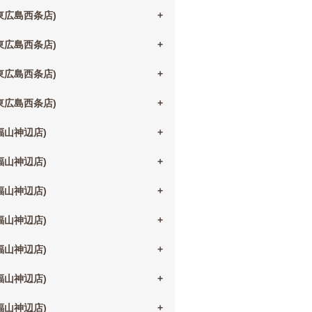
(東広島西条店)
(東広島西条店)
(東広島西条店)
(東広島西条店)
(福山神辺店)
(福山神辺店)
(福山神辺店)
(福山神辺店)
(福山神辺店)
(福山神辺店)
(福山神辺店)