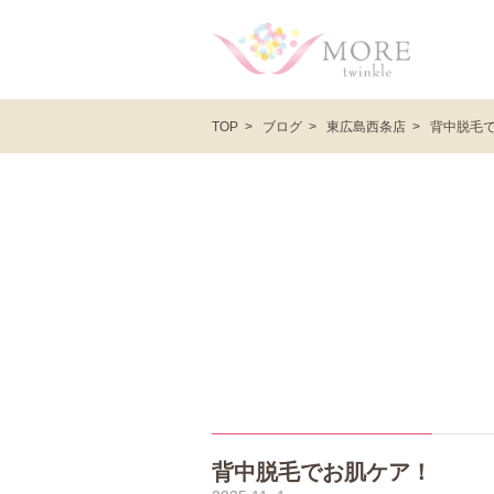
ブログ
東広島西条店
背中脱毛
TOP
背中脱毛でお肌ケア！