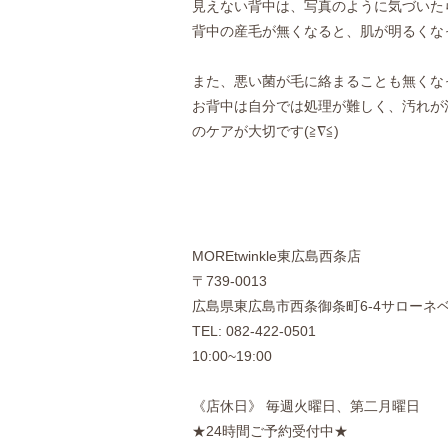
見えない背中は、写真のように気づいたら
背中の産毛が無くなると、肌が明るくな
また、悪い菌が毛に絡まることも無くな
お背中は自分では処理が難しく、汚れが
のケアが大切です(≧∇≦)
MOREtwinkle東広島西条店
〒739-0013
広島県東広島市西条御条町6-4サローネ
TEL: 082-422-0501
10:00~19:00
《店休日》 毎週火曜日、第二月曜日
★24時間ご予約受付中★