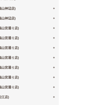
(福山神辺店)
(福山神辺店)
(福山宮通り店)
(福山宮通り店)
(福山宮通り店)
(福山宮通り店)
(福山宮通り店)
(福山宮通り店)
(福山宮通り店)
(松江店)