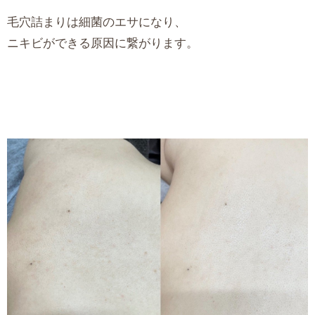
毛穴詰まりは細菌のエサになり、
ニキビができる原因に繋がります。