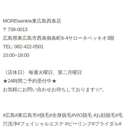
MOREtwinkle東広島西条店
〒739-0013
広島県東広島市西条御条町6-4サローネベッキオ3階
TEL: 082-422-0501
10:00~19:00
《店休日》 毎週火曜日、第二月曜日
★24時間ご予約受付中★
お気軽にお問い合わせお待ちしております☆*。
#広島#東広島市#脱毛#全身脱毛#VIO脱毛 #お顔脱毛#毛
穴洗浄#フェイシャルエステ #ピーリング#ブライダル#