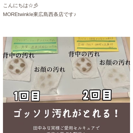
こんにちは☆彡
MOREtwinkle東広島西条店です♪