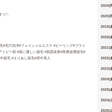
2024
す☆*。
2025
2019
2020
脱毛#毛穴洗浄#フェイシャルエステ #ピーリング#ブライ
2021
#アトピー肌 #肌に優しい脱毛 #肌質改善#医療提携脱毛#
背中脱毛 #えりあし脱毛#背中美人
2022
2023
2024
2025
2024
2025