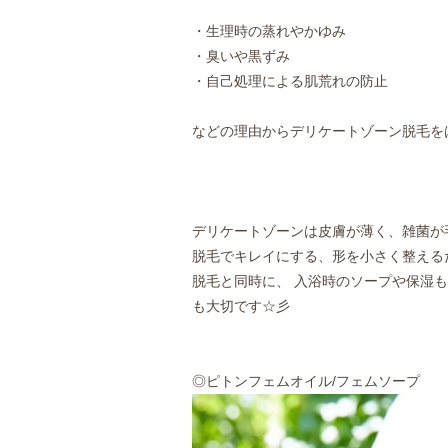
・生理時の蒸れやかゆみ
・臭いや黒ずみ
・自己処理による肌荒れの防止
などの理由からデリケートゾーン脱毛を
デリケートゾーンは皮膚が薄く、雑菌が毛に
脱毛でキレイにする、形を小さく整える
脱毛と同時に、 入浴時のソープや保湿
も大切です☆彡
◎ピトンフェムオイル/フェムソープ