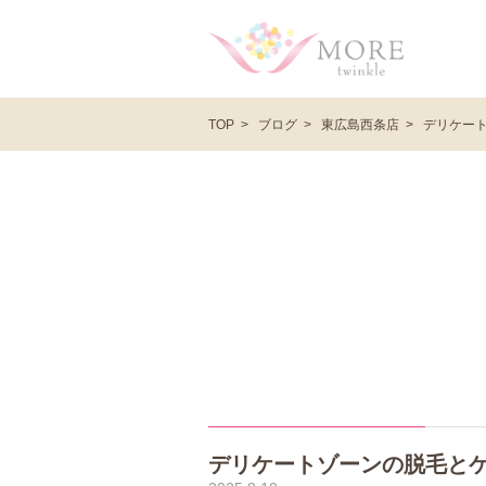
ブログ
東広島西条店
デリケー
TOP
デリケートゾーンの脱毛と