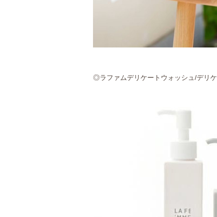
◎ラファムデリケートウォッシュ/デリ