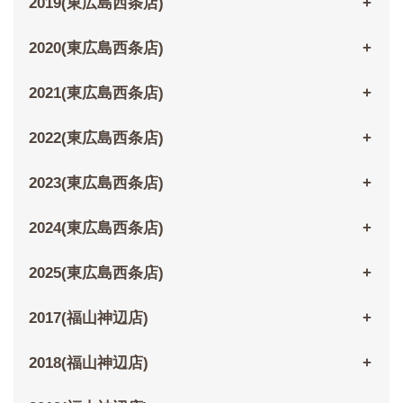
2019(東広島西条店)
2020(東広島西条店)
2021(東広島西条店)
2022(東広島西条店)
2023(東広島西条店)
2024(東広島西条店)
2025(東広島西条店)
2017(福山神辺店)
2018(福山神辺店)