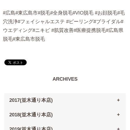
#広島#東広島市#脱毛#全身脱毛#VIO脱毛 #お顔脱毛#毛
穴洗浄#フェイシャルエステ #ピーリング#ブライダル#
ウエディング#ニキビ #肌質改善#医療提携脱毛#広島県
脱毛#東広島市脱毛
ARCHIVES
2017(並木通り本店)
2018(並木通り本店)
2019(並木通り本店)