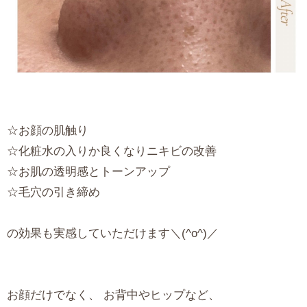
☆お顔の肌触り
☆化粧水の入りか良くなりニキビの改善
☆お肌の透明感とトーンアップ
☆毛穴の引き締め
の効果も実感していただけます＼(^o^)／
お顔だけでなく、 お背中やヒップなど、