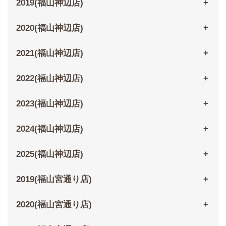
2019(福山神辺店)
2020(福山神辺店)
2021(福山神辺店)
2022(福山神辺店)
2023(福山神辺店)
2024(福山神辺店)
2025(福山神辺店)
2019(福山宮通り店)
2020(福山宮通り店)