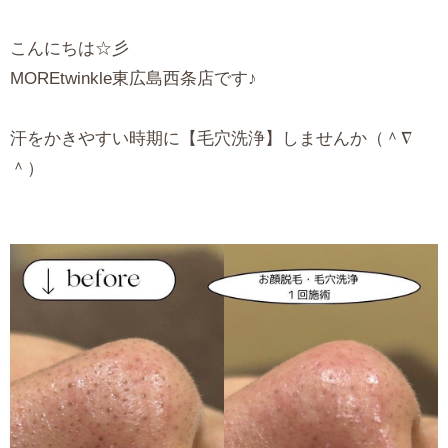
こんにちは☆彡
MOREtwinkle東広島西条店です♪
汗をかきやすい時期に【毛穴洗浄】しませんか（＾∇
＾）