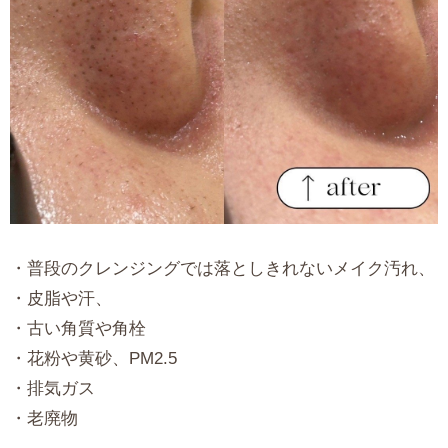
・普段のクレンジングでは落としきれないメイク汚れ、
・皮脂や汗、
・古い角質や角栓
・花粉や黄砂、PM2.5
・排気ガス
・老廃物