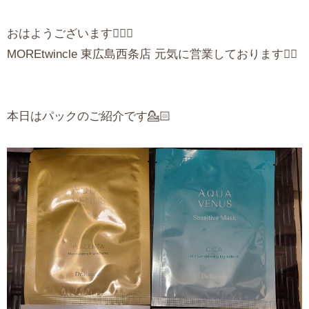
おはようございます🧚‍♀️✨
MOREtwincle 東広島西条店 元気に営業しております✊🏻
本日はパックのご紹介です💁🏻