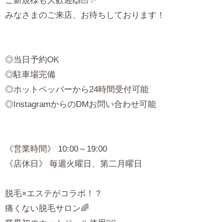
ご新規様も大歓迎🙌🏻✨
みなさまのご来店、お待ちしております！
◎当日予約OK
◎駐車場完備
◎ホットペッパーから24時間受付可能
◎InstagramからのDMお問い合わせ可能
《営業時間》 10:00～19:00
《店休日》 毎週火曜日、第二月曜日
脱毛×エステがコラボ！？
痛くない脱毛サロン🌈