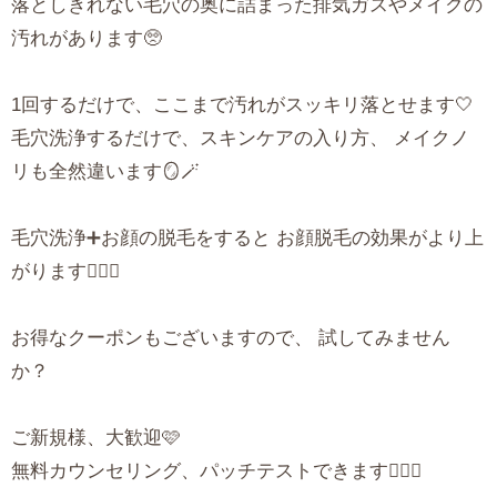
落としきれない毛穴の奥に詰まった排気ガスやメイクの
汚れがあります🥺
1回するだけで、ここまで汚れがスッキリ落とせます🤍
毛穴洗浄するだけで、スキンケアの入り方、 メイクノ
リも全然違います🪞🪄︎︎
毛穴洗浄➕お顔の脱毛をすると お顔脱毛の効果がより上
がります✊🏻💕
お得なクーポンもございますので、 試してみません
か？
ご新規様、大歓迎🩷
無料カウンセリング、パッチテストできます🙆🏻‍♀️