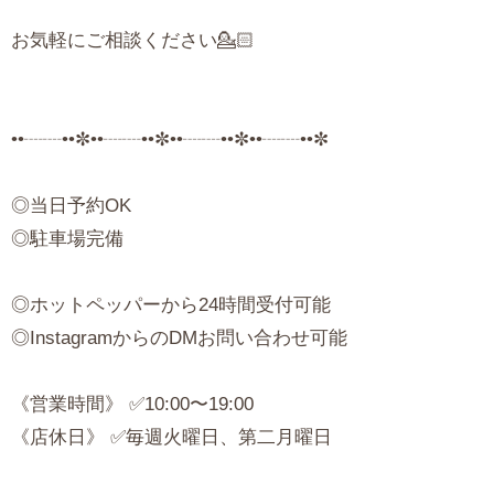
お気軽にご相談ください💁🏻
••┈┈••✼••┈┈••✼••┈┈••✼••┈┈••✼
◎当日予約OK
◎駐車場完備
◎ホットペッパーから24時間受付可能
◎InstagramからのDMお問い合わせ可能
《営業時間》 ✅10:00〜19:00
《店休日》 ✅毎週火曜日、第二月曜日