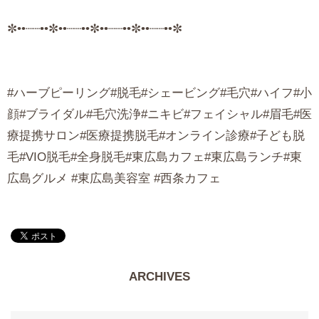
✼••┈┈••✼••┈┈••✼••┈┈••✼••┈┈••✼
#ハーブピーリング#脱毛#シェービング#毛穴#ハイフ#小
顔#ブライダル#毛穴洗浄#ニキビ#フェイシャル#眉毛#医
療提携サロン#医療提携脱毛#オンライン診療#子ども脱
毛#VIO脱毛#全身脱毛#東広島カフェ#東広島ランチ#東
広島グルメ #東広島美容室 #西条カフェ
ARCHIVES