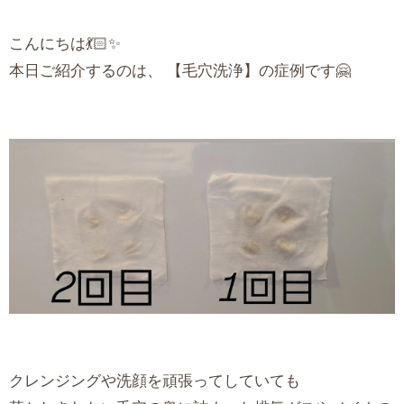
こんにちは💃🏻✨
本日ご紹介するのは、 【毛穴洗浄】の症例です🤗
クレンジングや洗顔を頑張ってしていても