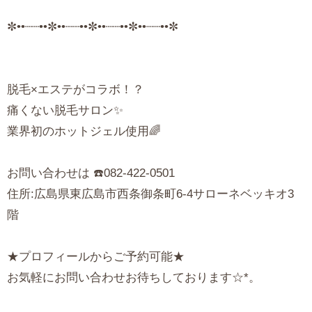
✼••┈┈••✼••┈┈••✼••┈┈••✼••┈┈••✼
脱毛×エステがコラボ！？
痛くない脱毛サロン✨
業界初のホットジェル使用🌈
お問い合わせは ☎️082-422-0501
住所:広島県東広島市西条御条町6-4サローネベッキオ3
階
★プロフィールからご予約可能★
お気軽にお問い合わせお待ちしております☆*。