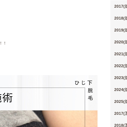
2017
2018
2019
2020
！！
2021
2022
2023
2024
2025
2017
2018