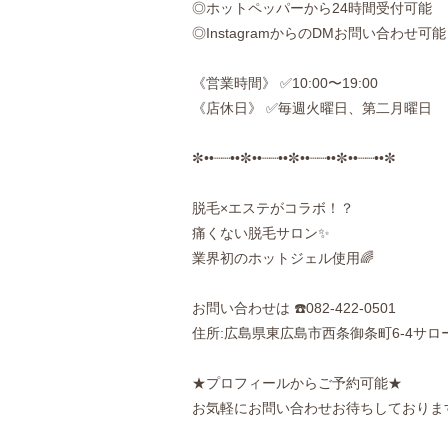
◎ホットペッパーから24時間受付可能
◎InstagramからのDMお問い合わせ可能
《営業時間》 ✅10:00〜19:00
《店休日》 ✅毎週火曜日、第二月曜日
✼••┈┈••✼••┈┈••✼••┈┈••✼••┈┈••✼
脱毛×エステがコラボ！？
痛くない脱毛サロン✨
業界初のホットジェル使用🌈
お問い合わせは ☎️082-422-0501
住所:広島県東広島市西条御条町6-4サロ
★プロフィールからご予約可能★
お気軽にお問い合わせお待ちしておりま