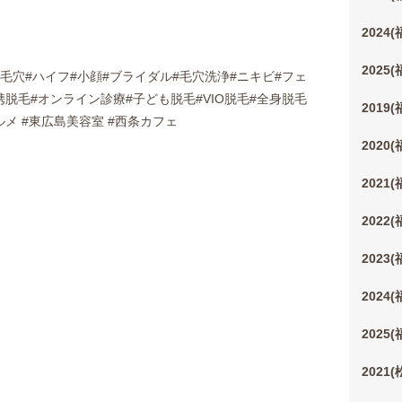
2024
2025
毛穴#ハイフ#小顔#ブライダル#毛穴洗浄#ニキビ#フェ
脱毛#オンライン診療#子ども脱毛#VIO脱毛#全身脱毛
2019
メ #東広島美容室 #西条カフェ
2020
2021
2022
2023
2024
2025
2021