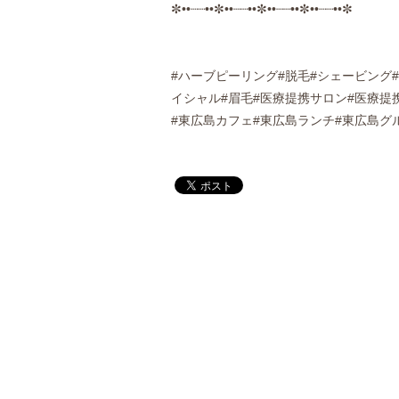
✼••┈┈••✼••┈┈••✼••┈┈••✼••┈┈••✼
#ハーブピーリング#脱毛#シェービング#
イシャル#眉毛#医療提携サロン#医療提携
#東広島カフェ#東広島ランチ#東広島グル