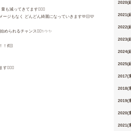
2020
減ってきてます🧚‍♀️✨
2021
ージもなく どんどん綺麗になっていきます🫶🏻🩷
2022
められるチャンス✊🏻✨✨✨
2023
💃🏻
2024
2025
🏻‍♀️
2017
2018
2019
2020
2021