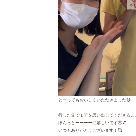
とーってもおいしくいただきました😋
行った先でモアを思い出してくださるこ
ほんっとーーーーに嬉しいです🥹💕
いつもありがとうございます！🥰