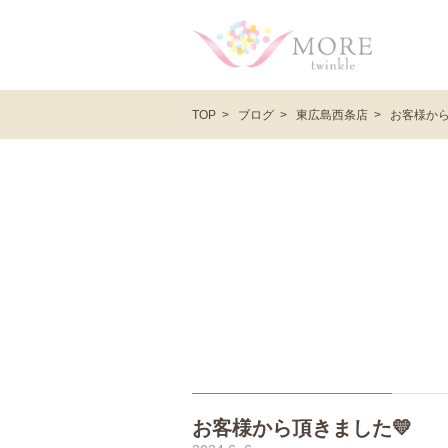
ブログ
東広島西条店
お客様から
TOP
お客様から頂きました💛