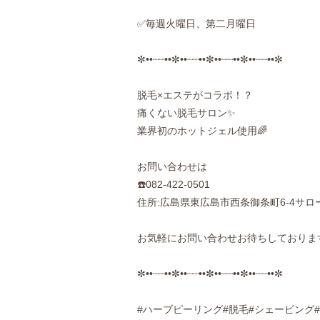
✅毎週火曜日、第二月曜日
✼••┈┈••✼••┈┈••✼••┈┈••✼••┈┈••✼
脱毛×エステがコラボ！？
痛くない脱毛サロン✨
業界初のホットジェル使用🌈
お問い合わせは
☎️082-422-0501
住所:広島県東広島市西条御条町6-4サロ
お気軽にお問い合わせお待ちしておりま
✼••┈┈••✼••┈┈••✼••┈┈••✼••┈┈••✼
#ハーブピーリング#脱毛#シェービング#