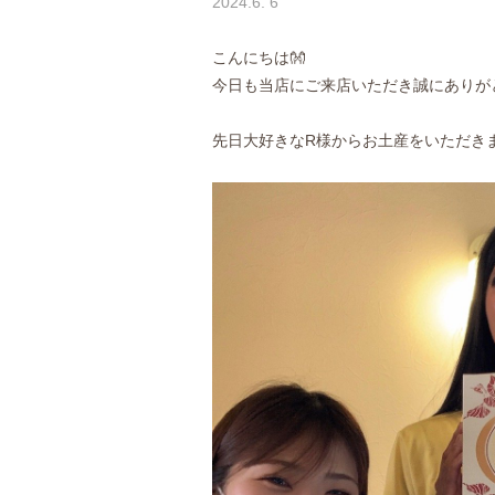
2024.6. 6
こんにちは👐
今日も当店にご来店いただき誠にありが
先日大好きなR様からお土産をいただきま