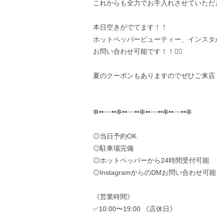
これからも全力でお手入れさせていただきま
本日空きがでてます！！
ホットペッパービューティー、インスタ
お問い合わせ可能です！！🙆‍♀️
夏のクーポンもありますのでぜひご来店く
✼••┈┈••✼••┈┈••✼••┈┈••✼••┈┈••✼
◎当日予約OK
◎駐車場完備
◎ホットペッパーから24時間受付可能
◎InstagramからのDMお問い合わせ可能
《営業時間》
✅10:00〜19:00 《店休日》