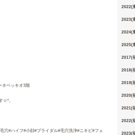
2022
2023
2024
2025
2017
2018
2019
ーネベッキオ3階
2020
す☆*。
2021
2022
毛穴#ハイフ#小顔#ブライダル#毛穴洗浄#ニキビ#フェ
2023