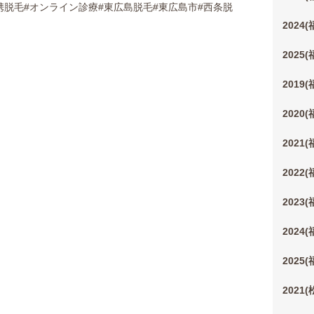
携脱毛#オンライン診療#東広島脱毛#東広島市#西条脱
2024
2025
2019
2020
2021
2022
2023
2024
2025
2021