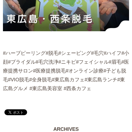
#ハーブピーリング#脱毛#シェービング#毛穴#ハイフ#小
顔#ブライダル#毛穴洗浄#ニキビ#フェイシャル#眉毛#医
療提携サロン#医療提携脱毛#オンライン診療#子ども脱
毛#VIO脱毛#全身脱毛#東広島カフェ#東広島ランチ#東
広島グルメ #東広島美容室 #西条カフェ
ARCHIVES