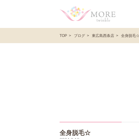
ブログ
東広島西条店
全身脱毛
TOP
全身脱毛☆