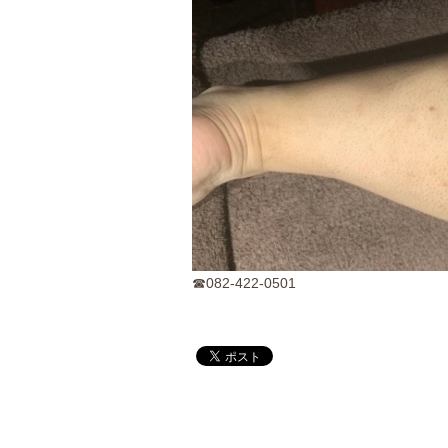
☎082-422-0501