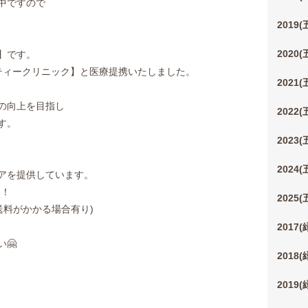
中ですので
2019
2020
】です。
ーティークリニック】と医療提携いたしました。
2021
の向上を目指し
2022
す。
2023
2024
アを提供しています。
円！
2025
送料がかかる場合有り)
2017
🤗
2018
2019