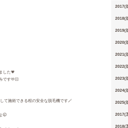
2017
2018
2019
2020
2021
2022
した💗
2023
です🫶🏻
2024
して施術できる程の安全な脱毛機です🪄
2025
2017
🤭
2018