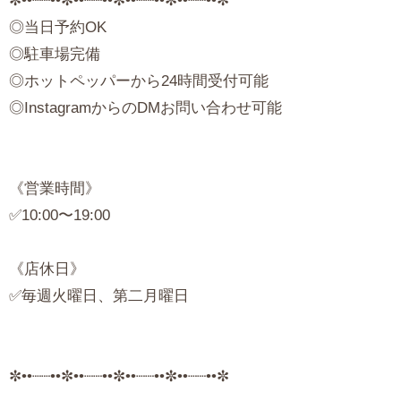
✼••┈┈••✼••┈┈••✼••┈┈••✼••┈┈••✼
◎当日予約OK
◎駐車場完備
◎ホットペッパーから24時間受付可能
◎InstagramからのDMお問い合わせ可能
《営業時間》
✅10:00〜19:00
《店休日》
✅毎週火曜日、第二月曜日
✼••┈┈••✼••┈┈••✼••┈┈••✼••┈┈••✼