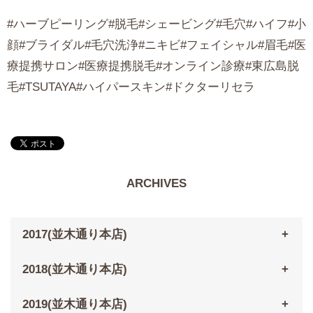
#ハーブピーリング#脱毛#シェービング#毛穴#ハイフ#小
顔#ブライダル#毛穴洗浄#ニキビ#フェイシャル#眉毛#医
療提携サロン#医療提携脱毛#オンライン診療#東広島脱
毛#TSUTAYA#ハイパースキン#ドクターリセラ
ARCHIVES
2017(並木通り本店)
2018(並木通り本店)
2019(並木通り本店)