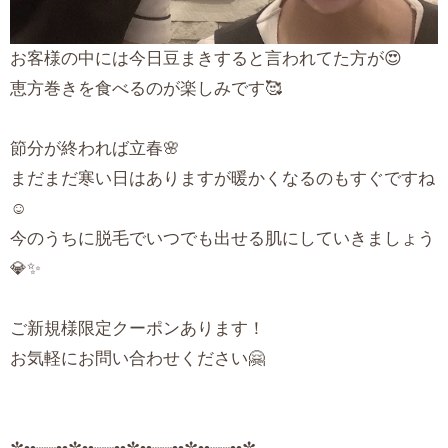
お客様の中には今日豆まきすると言われてた方が😍
恵方巻きを食べるのが楽しみです🥰
節分が終われば立春🌸
まだまだ寒い日はありますが暖かくなるのもすぐですね
☺️
今のうちに脱毛でいつでも出せる肌にしていきましょう
💎✨
ご新規様限定クーポンあります！
お気軽にお問い合わせください🤗