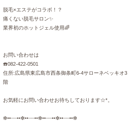
脱毛×エステがコラボ！？
痛くない脱毛サロン✨
業界初のホットジェル使用🌈
お問い合わせは
☎️082-422-0501
住所:広島県東広島市西条御条町6-4サローネベッキオ3
階
お気軽にお問い合わせお待ちしております☆*。
✼••┈┈••✼••┈┈••✼••┈┈••✼••┈┈••✼